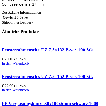
Außendurchmesser e: 18,9 mm
Schlüsselweite s: 17 mm
Zusätzliche Informationen
Gewicht
5,63 kg
Shipping & Delivery
Ähnliche Produkte
Fensterrahmenschr. UZ 7,5×132 B-ver. 100 Stk
€
20,10
inkl. MwSt
In den Warenkorb
Fensterrahmenschr. UZ 7,5×152 B-ver. 100 Stk
€
22,90
inkl. MwSt
In den Warenkorb
PP Verglasungsklötze 30x100x6mm schwarz 1000