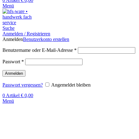
0
Artikel
€
0,00
Menü
Suche
Anmelden / Registrieren
Anmelden
Benutzerkonto erstellen
Benutzername oder E-Mail-Adresse
*
Passwort
*
Anmelden
Passwort vergessen?
Angemeldet bleiben
0
Artikel
€
0,00
Menü