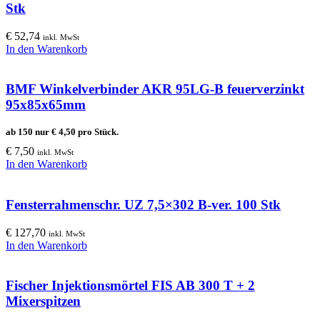
Stk
€
52,74
inkl. MwSt
In den Warenkorb
BMF Winkelverbinder AKR 95LG-B feuerverzinkt
95x85x65mm
ab 150 nur
€
4,50
pro Stück.
€
7,50
inkl. MwSt
In den Warenkorb
Fensterrahmenschr. UZ 7,5×302 B-ver. 100 Stk
€
127,70
inkl. MwSt
In den Warenkorb
Fischer Injektionsmörtel FIS AB 300 T + 2
Mixerspitzen