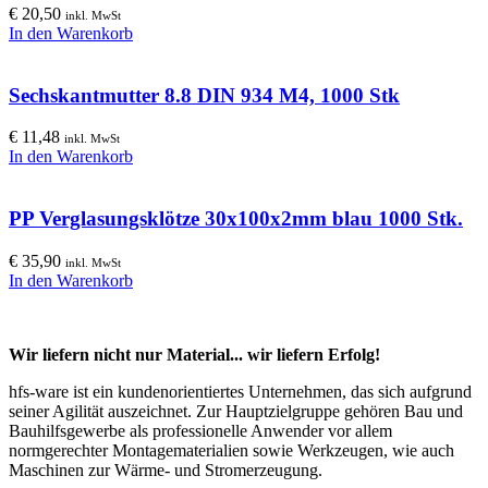
€
20,50
inkl. MwSt
In den Warenkorb
Sechskantmutter 8.8 DIN 934 M4, 1000 Stk
€
11,48
inkl. MwSt
In den Warenkorb
PP Verglasungsklötze 30x100x2mm blau 1000 Stk.
€
35,90
inkl. MwSt
In den Warenkorb
Wir liefern nicht nur Material... wir liefern Erfolg!
hfs-ware ist ein kundenorientiertes Unternehmen, das sich aufgrund
seiner Agilität auszeichnet. Zur Hauptzielgruppe gehören Bau und
Bauhilfsgewerbe als professionelle Anwender vor allem
normgerechter Montagematerialien sowie Werkzeugen, wie auch
Maschinen zur Wärme- und Stromerzeugung.