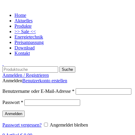
Home
Aktuelles
Produkte
>> Sale <<
Energietechnik
Preisanpassung
Download
Kontakt
Suche
Anmelden / Registrieren
Anmelden
Benutzerkonto erstellen
Benutzername oder E-Mail-Adresse
*
Passwort
*
Anmelden
Passwort vergessen?
Angemeldet bleiben