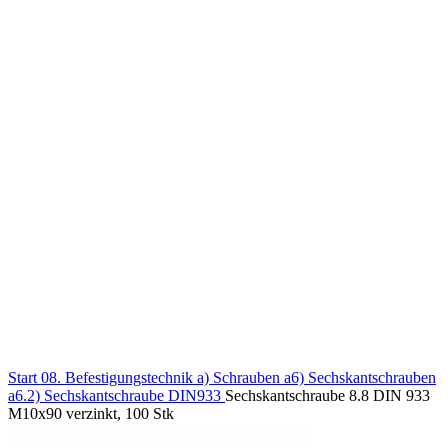
Klick zum Vergrößern
Start
08. Befestigungstechnik
a) Schrauben
a6) Sechskantschrauben
a6.2) Sechskantschraube DIN933
Sechskantschraube 8.8 DIN 933
M10x90 verzinkt, 100 Stk