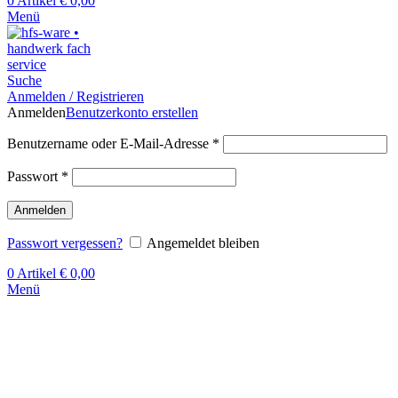
0
Artikel
€
0,00
Menü
Suche
Anmelden / Registrieren
Anmelden
Benutzerkonto erstellen
Benutzername oder E-Mail-Adresse
*
Passwort
*
Anmelden
Passwort vergessen?
Angemeldet bleiben
0
Artikel
€
0,00
Menü