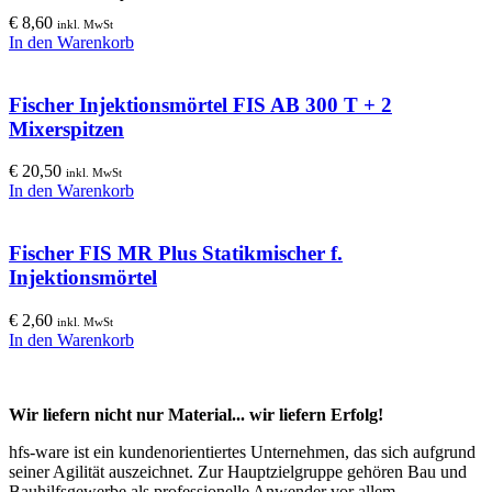
€
8,60
inkl. MwSt
In den Warenkorb
Fischer Injektionsmörtel FIS AB 300 T + 2
Mixerspitzen
€
20,50
inkl. MwSt
In den Warenkorb
Fischer FIS MR Plus Statikmischer f.
Injektionsmörtel
€
2,60
inkl. MwSt
In den Warenkorb
Wir liefern nicht nur Material... wir liefern Erfolg!
hfs-ware ist ein kundenorientiertes Unternehmen, das sich aufgrund
seiner Agilität auszeichnet. Zur Hauptzielgruppe gehören Bau und
Bauhilfsgewerbe als professionelle Anwender vor allem