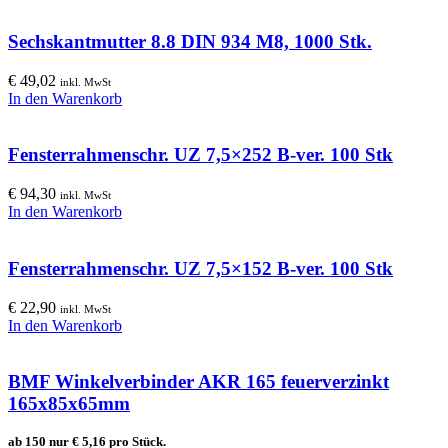
Sechskantmutter 8.8 DIN 934 M8, 1000 Stk.
€
49,02
inkl. MwSt
In den Warenkorb
Fensterrahmenschr. UZ 7,5×252 B-ver. 100 Stk
€
94,30
inkl. MwSt
In den Warenkorb
Fensterrahmenschr. UZ 7,5×152 B-ver. 100 Stk
€
22,90
inkl. MwSt
In den Warenkorb
BMF Winkelverbinder AKR 165 feuerverzinkt
165x85x65mm
ab 150 nur
€
5,16
pro Stück.