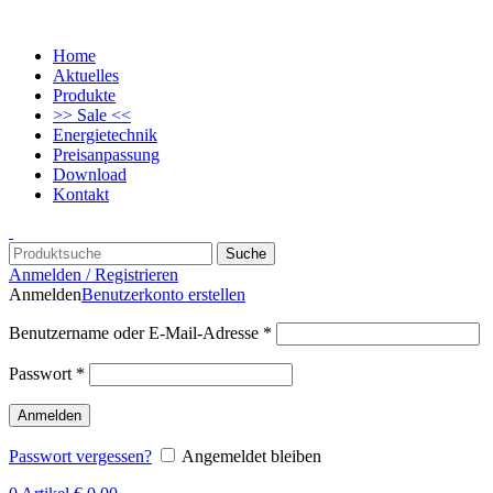
Home
Aktuelles
Produkte
>> Sale <<
Energietechnik
Preisanpassung
Download
Kontakt
Suche
Anmelden / Registrieren
Anmelden
Benutzerkonto erstellen
Benutzername oder E-Mail-Adresse
*
Passwort
*
Anmelden
Passwort vergessen?
Angemeldet bleiben