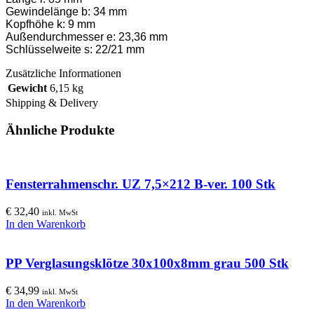
Gewindelänge b: 34 mm
Kopfhöhe k: 9 mm
Außendurchmesser e: 23,36 mm
Schlüsselweite s: 22/21 mm
Zusätzliche Informationen
Gewicht
6,15 kg
Shipping & Delivery
Ähnliche Produkte
Fensterrahmenschr. UZ 7,5×212 B-ver. 100 Stk
€
32,40
inkl. MwSt
In den Warenkorb
PP Verglasungsklötze 30x100x8mm grau 500 Stk
€
34,99
inkl. MwSt
In den Warenkorb