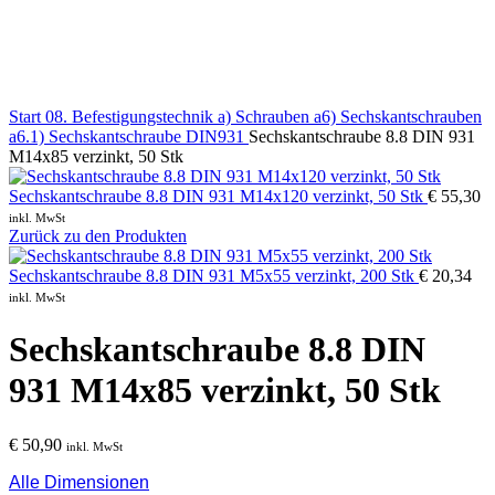
Klick zum Vergrößern
Start
08. Befestigungstechnik
a) Schrauben
a6) Sechskantschrauben
a6.1) Sechskantschraube DIN931
Sechskantschraube 8.8 DIN 931
M14x85 verzinkt, 50 Stk
Sechskantschraube 8.8 DIN 931 M14x120 verzinkt, 50 Stk
€
55,30
inkl. MwSt
Zurück zu den Produkten
Sechskantschraube 8.8 DIN 931 M5x55 verzinkt, 200 Stk
€
20,34
inkl. MwSt
Sechskantschraube 8.8 DIN
931 M14x85 verzinkt, 50 Stk
€
50,90
inkl. MwSt
Alle Dimensionen