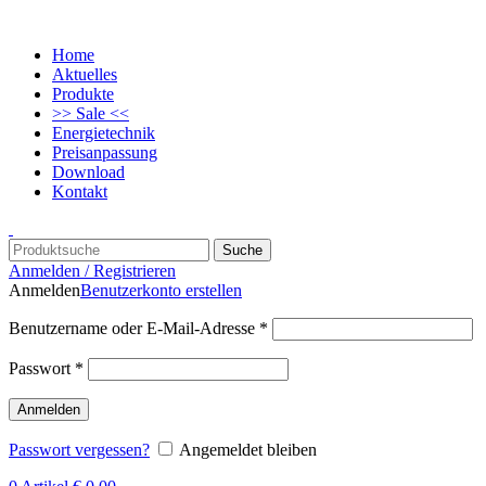
Home
Aktuelles
Produkte
>> Sale <<
Energietechnik
Preisanpassung
Download
Kontakt
Suche
Anmelden / Registrieren
Anmelden
Benutzerkonto erstellen
Benutzername oder E-Mail-Adresse
*
Passwort
*
Anmelden
Passwort vergessen?
Angemeldet bleiben