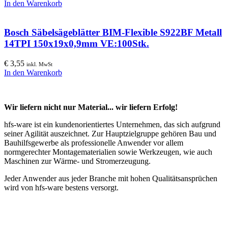
In den Warenkorb
Bosch Säbelsägeblätter BIM-Flexible S922BF Metall
14TPI 150x19x0,9mm VE:100Stk.
€
3,55
inkl. MwSt
In den Warenkorb
Wir liefern nicht nur Material... wir liefern Erfolg!
hfs-ware ist ein kundenorientiertes Unternehmen, das sich aufgrund
seiner Agilität auszeichnet. Zur Hauptzielgruppe gehören Bau und
Bauhilfsgewerbe als professionelle Anwender vor allem
normgerechter Montagematerialien sowie Werkzeugen, wie auch
Maschinen zur Wärme- und Stromerzeugung.
Jeder Anwender aus jeder Branche mit hohen Qualitätsansprüchen
wird von hfs-ware bestens versorgt.