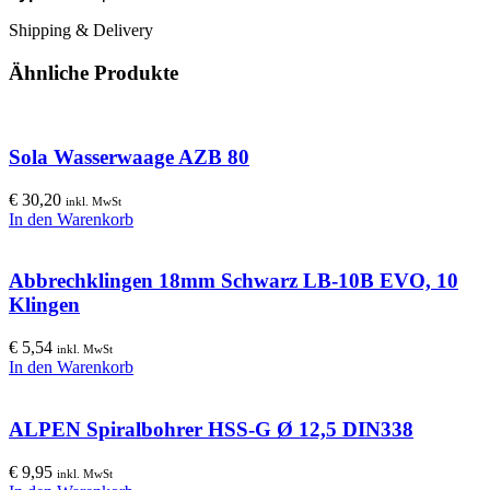
Shipping & Delivery
Ähnliche Produkte
Sola Wasserwaage AZB 80
€
30,20
inkl. MwSt
In den Warenkorb
Abbrechklingen 18mm Schwarz LB-10B EVO, 10
Klingen
€
5,54
inkl. MwSt
In den Warenkorb
ALPEN Spiralbohrer HSS-G Ø 12,5 DIN338
€
9,95
inkl. MwSt