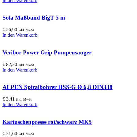
In den Warenkorb
Sola Maßband BigT 5 m
€
26,90
inkl. MwSt
In den Warenkorb
Veribor Power Grip Pumpensauger
€
82,20
inkl. MwSt
In den Warenkorb
ALPEN Spiralbohrer HSS-G Ø 6,8 DIN338
€
3,41
inkl. MwSt
In den Warenkorb
Kartuschenpresse rot/schwarz MK5
€
21,60
inkl. MwSt