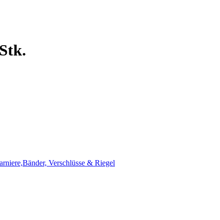
Stk.
harniere,Bänder, Verschlüsse & Riegel