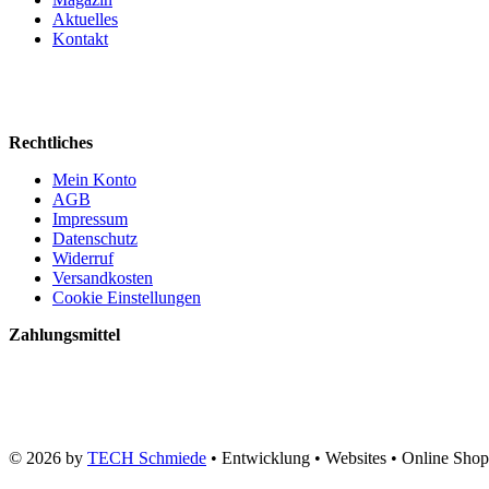
Aktuelles
Kontakt
Rechtliches
Mein Konto
AGB
Impressum
Datenschutz
Widerruf
Versandkosten
Cookie Einstellungen
Zahlungsmittel
© 2026 by
TECH Schmiede
• Entwicklung • Websites • Online Shop