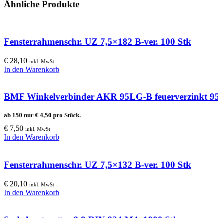
Ähnliche Produkte
Fensterrahmenschr. UZ 7,5×182 B-ver. 100 Stk
€
28,10
inkl. MwSt
In den Warenkorb
BMF Winkelverbinder AKR 95LG-B feuerverzinkt 
ab 150 nur
€
4,50
pro Stück.
€
7,50
inkl. MwSt
In den Warenkorb
Fensterrahmenschr. UZ 7,5×132 B-ver. 100 Stk
€
20,10
inkl. MwSt
In den Warenkorb