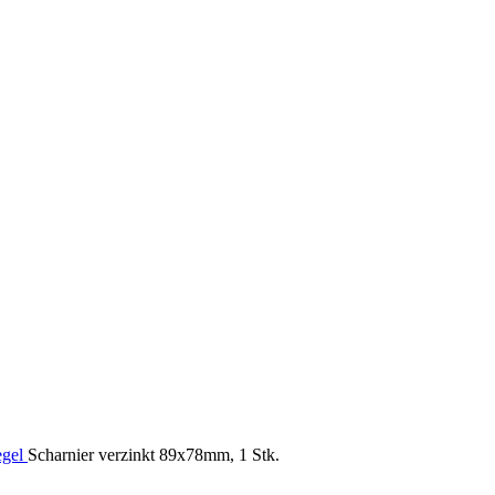
egel
Scharnier verzinkt 89x78mm, 1 Stk.