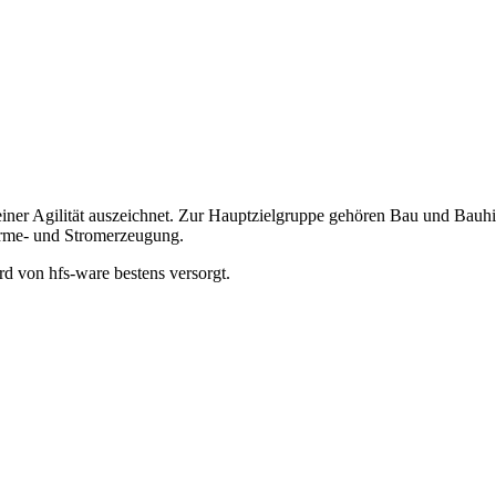
seiner Agilität auszeichnet. Zur Hauptzielgruppe gehören Bau und Bauh
rme- und Stromerzeugung.
d von hfs-ware bestens versorgt.