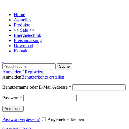
Home
Aktuelles
Produkte
>> Sale <<
Energietechnik
Preisanpassung
Download
Kontakt
Suche
Anmelden / Registrieren
Anmelden
Benutzerkonto erstellen
Benutzername oder E-Mail-Adresse
*
Passwort
*
Anmelden
Passwort vergessen?
Angemeldet bleiben