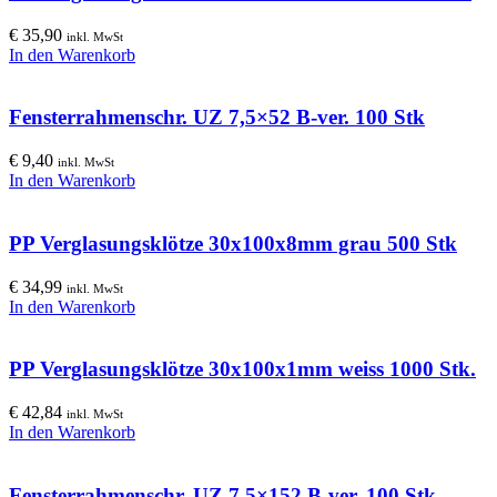
€
35,90
inkl. MwSt
In den Warenkorb
Fensterrahmenschr. UZ 7,5×52 B-ver. 100 Stk
€
9,40
inkl. MwSt
In den Warenkorb
PP Verglasungsklötze 30x100x8mm grau 500 Stk
€
34,99
inkl. MwSt
In den Warenkorb
PP Verglasungsklötze 30x100x1mm weiss 1000 Stk.
€
42,84
inkl. MwSt
In den Warenkorb
Fensterrahmenschr. UZ 7,5×152 B-ver. 100 Stk