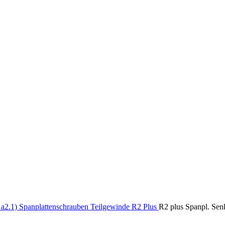
n
a2.1) Spanplattenschrauben Teilgewinde R2 Plus
R2 plus Spanpl. Se