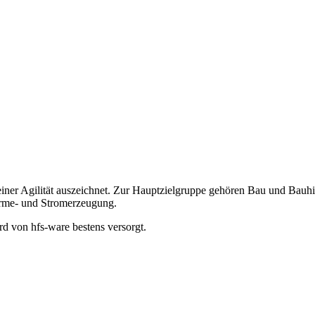
seiner Agilität auszeichnet. Zur Hauptzielgruppe gehören Bau und Bauh
rme- und Stromerzeugung.
d von hfs-ware bestens versorgt.