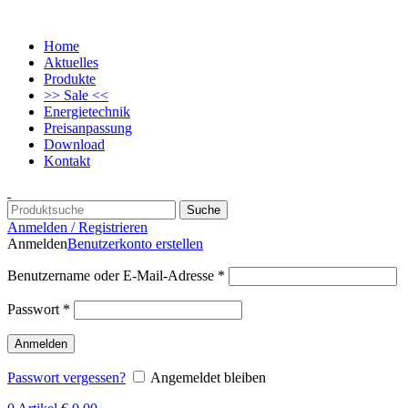
Home
Aktuelles
Produkte
>> Sale <<
Energietechnik
Preisanpassung
Download
Kontakt
Suche
Anmelden / Registrieren
Anmelden
Benutzerkonto erstellen
Benutzername oder E-Mail-Adresse
*
Passwort
*
Anmelden
Passwort vergessen?
Angemeldet bleiben