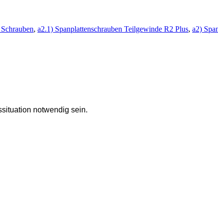
 Schrauben
,
a2.1) Spanplattenschrauben Teilgewinde R2 Plus
,
a2) Spa
situation notwendig sein.