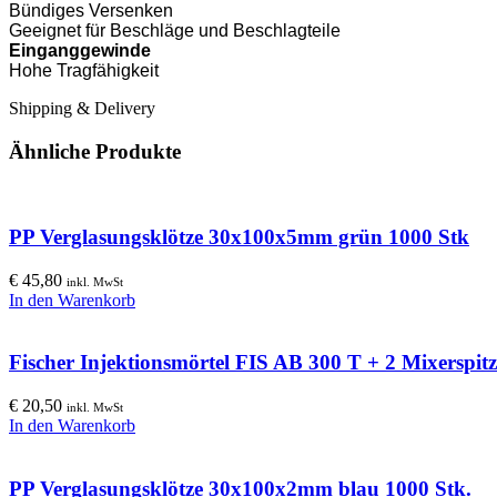
Bündiges Versenken
Geeignet für Beschläge und Beschlagteile
Einganggewinde
Hohe Tragfähigkeit
Shipping & Delivery
Ähnliche Produkte
PP Verglasungsklötze 30x100x5mm grün 1000 Stk
€
45,80
inkl. MwSt
In den Warenkorb
Fischer Injektionsmörtel FIS AB 300 T + 2 Mixerspit
€
20,50
inkl. MwSt
In den Warenkorb
PP Verglasungsklötze 30x100x2mm blau 1000 Stk.