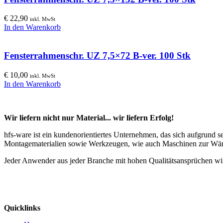
€
22,90
inkl. MwSt
In den Warenkorb
Fensterrahmenschr. UZ 7,5×72 B-ver. 100 Stk
€
10,00
inkl. MwSt
In den Warenkorb
Wir liefern nicht nur Material... wir liefern Erfolg!
hfs-ware ist ein kundenorientiertes Unternehmen, das sich aufgrund 
Montagematerialien sowie Werkzeugen, wie auch Maschinen zur Wä
Jeder Anwender aus jeder Branche mit hohen Qualitätsansprüchen wir
Quicklinks