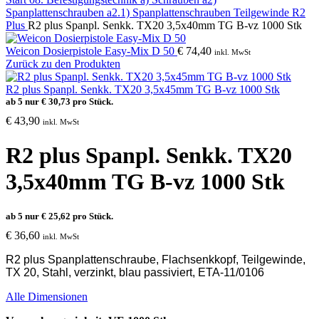
Spanplattenschrauben
a2.1) Spanplattenschrauben Teilgewinde R2
Plus
R2 plus Spanpl. Senkk. TX20 3,5x40mm TG B-vz 1000 Stk
Weicon Dosierpistole Easy-Mix D 50
€
74,40
inkl. MwSt
Zurück zu den Produkten
R2 plus Spanpl. Senkk. TX20 3,5x45mm TG B-vz 1000 Stk
ab 5 nur
€
30,73
pro Stück.
€
43,90
inkl. MwSt
R2 plus Spanpl. Senkk. TX20
3,5x40mm TG B-vz 1000 Stk
ab 5 nur
€
25,62
pro Stück.
€
36,60
inkl. MwSt
R2 plus Spanplattenschraube, Flachsenkkopf, Teilgewinde,
TX 20, Stahl, verzinkt, blau passiviert, ETA-11/0106
Alle Dimensionen