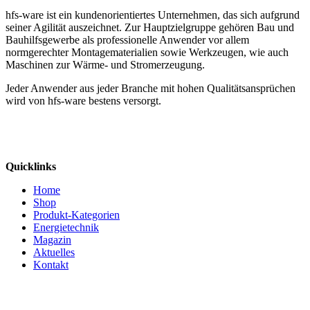
hfs-ware ist ein kundenorientiertes Unternehmen, das sich aufgrund
seiner Agilität auszeichnet. Zur Hauptzielgruppe gehören Bau und
Bauhilfsgewerbe als professionelle Anwender vor allem
normgerechter Montagematerialien sowie Werkzeugen, wie auch
Maschinen zur Wärme- und Stromerzeugung.
Jeder Anwender aus jeder Branche mit hohen Qualitätsansprüchen
wird von hfs-ware bestens versorgt.
Quicklinks
Home
Shop
Produkt-Kategorien
Energietechnik
Magazin
Aktuelles
Kontakt