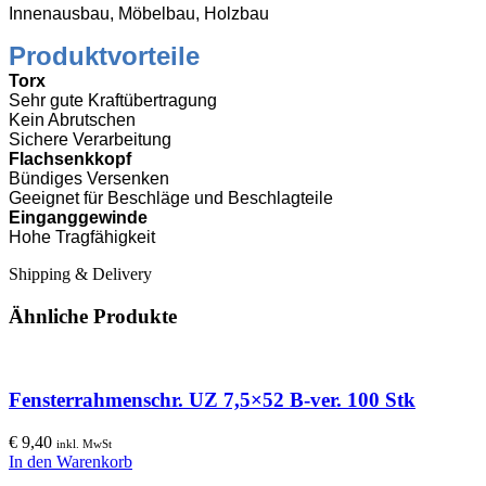
Innenausbau, Möbelbau, Holzbau
Produktvorteile
Torx
Sehr gute Kraftübertragung
Kein Abrutschen
Sichere Verarbeitung
Flachsenkkopf
Bündiges Versenken
Geeignet für Beschläge und Beschlagteile
Einganggewinde
Hohe Tragfähigkeit
Shipping & Delivery
Ähnliche Produkte
Fensterrahmenschr. UZ 7,5×52 B-ver. 100 Stk
€
9,40
inkl. MwSt
In den Warenkorb