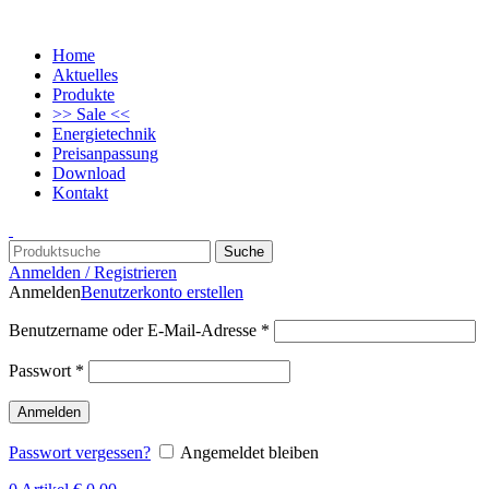
Home
Aktuelles
Produkte
>> Sale <<
Energietechnik
Preisanpassung
Download
Kontakt
Suche
Anmelden / Registrieren
Anmelden
Benutzerkonto erstellen
Benutzername oder E-Mail-Adresse
*
Passwort
*
Anmelden
Passwort vergessen?
Angemeldet bleiben