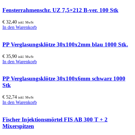
Fensterrahmenschr. UZ 7,5×212 B-ver. 100 Stk
€
32,40
inkl. MwSt
In den Warenkorb
PP Verglasungsklötze 30x100x2mm blau 1000 Stk.
€
35,90
inkl. MwSt
In den Warenkorb
PP Verglasungsklötze 30x100x6mm schwarz 1000
Stk
€
52,74
inkl. MwSt
In den Warenkorb
Fischer Injektionsmörtel FIS AB 300 T + 2
Mixerspitzen