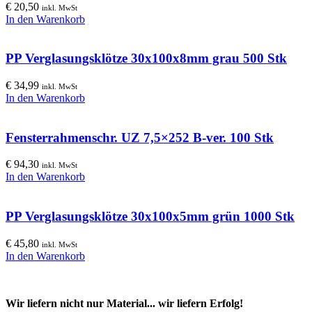
€
20,50
inkl. MwSt
In den Warenkorb
PP Verglasungsklötze 30x100x8mm grau 500 Stk
€
34,99
inkl. MwSt
In den Warenkorb
Fensterrahmenschr. UZ 7,5×252 B-ver. 100 Stk
€
94,30
inkl. MwSt
In den Warenkorb
PP Verglasungsklötze 30x100x5mm grün 1000 Stk
€
45,80
inkl. MwSt
In den Warenkorb
Wir liefern nicht nur Material... wir liefern Erfolg!