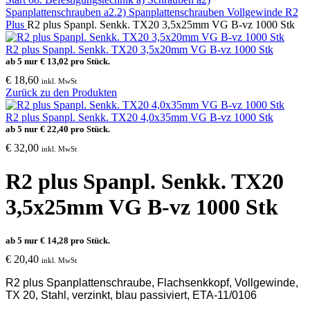
Spanplattenschrauben
a2.2) Spanplattenschrauben Vollgewinde R2
Plus
R2 plus Spanpl. Senkk. TX20 3,5x25mm VG B-vz 1000 Stk
R2 plus Spanpl. Senkk. TX20 3,5x20mm VG B-vz 1000 Stk
ab 5 nur
€
13,02
pro Stück.
€
18,60
inkl. MwSt
Zurück zu den Produkten
R2 plus Spanpl. Senkk. TX20 4,0x35mm VG B-vz 1000 Stk
ab 5 nur
€
22,40
pro Stück.
€
32,00
inkl. MwSt
R2 plus Spanpl. Senkk. TX20
3,5x25mm VG B-vz 1000 Stk
ab 5 nur
€
14,28
pro Stück.
€
20,40
inkl. MwSt
R2 plus Spanplattenschraube, Flachsenkkopf, Vollgewinde,
TX 20, Stahl, verzinkt, blau passiviert, ETA-11/0106