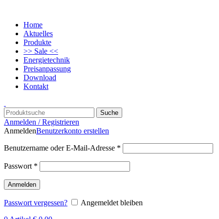
Home
Aktuelles
Produkte
>> Sale <<
Energietechnik
Preisanpassung
Download
Kontakt
Suche
Anmelden / Registrieren
Anmelden
Benutzerkonto erstellen
Benutzername oder E-Mail-Adresse
*
Passwort
*
Anmelden
Passwort vergessen?
Angemeldet bleiben