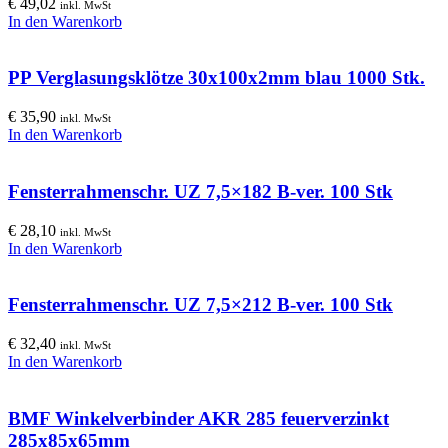
€
49,02
inkl. MwSt
In den Warenkorb
PP Verglasungsklötze 30x100x2mm blau 1000 Stk.
€
35,90
inkl. MwSt
In den Warenkorb
Fensterrahmenschr. UZ 7,5×182 B-ver. 100 Stk
€
28,10
inkl. MwSt
In den Warenkorb
Fensterrahmenschr. UZ 7,5×212 B-ver. 100 Stk
€
32,40
inkl. MwSt
In den Warenkorb
BMF Winkelverbinder AKR 285 feuerverzinkt
285x85x65mm