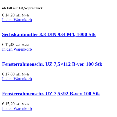
ab 150 nur
€
8,52
pro Stück.
€
14,20
inkl. MwSt
In den Warenkorb
Sechskantmutter 8.8 DIN 934 M4, 1000 Stk
€
11,48
inkl. MwSt
In den Warenkorb
Fensterrahmenschr. UZ 7,5×112 B-ver. 100 Stk
€
17,80
inkl. MwSt
In den Warenkorb
Fensterrahmenschr. UZ 7,5×92 B-ver. 100 Stk
€
15,20
inkl. MwSt
In den Warenkorb