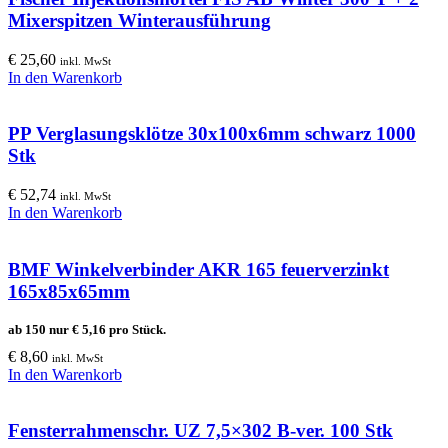
Mixerspitzen Winterausführung
€
25,60
inkl. MwSt
In den Warenkorb
PP Verglasungsklötze 30x100x6mm schwarz 1000
Stk
€
52,74
inkl. MwSt
In den Warenkorb
BMF Winkelverbinder AKR 165 feuerverzinkt
165x85x65mm
ab 150 nur
€
5,16
pro Stück.
€
8,60
inkl. MwSt
In den Warenkorb
Fensterrahmenschr. UZ 7,5×302 B-ver. 100 Stk