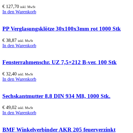
€
127,70
inkl. MwSt
In den Warenkorb
PP Verglasungsklötze 30x100x3mm rot 1000 Stk
€
38,87
inkl. MwSt
In den Warenkorb
Fensterrahmenschr. UZ 7,5×212 B-ver. 100 Stk
€
32,40
inkl. MwSt
In den Warenkorb
Sechskantmutter 8.8 DIN 934 M8, 1000 Stk.
€
49,02
inkl. MwSt
In den Warenkorb
BMF Winkelverbinder AKR 205 feuerverzinkt