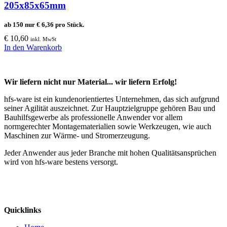
205x85x65mm
ab 150 nur
€
6,36
pro Stück.
€
10,60
inkl. MwSt
In den Warenkorb
Wir liefern nicht nur Material... wir liefern Erfolg!
hfs-ware ist ein kundenorientiertes Unternehmen, das sich aufgrund
seiner Agilität auszeichnet. Zur Hauptzielgruppe gehören Bau und
Bauhilfsgewerbe als professionelle Anwender vor allem
normgerechter Montagematerialien sowie Werkzeugen, wie auch
Maschinen zur Wärme- und Stromerzeugung.
Jeder Anwender aus jeder Branche mit hohen Qualitätsansprüchen
wird von hfs-ware bestens versorgt.
Quicklinks