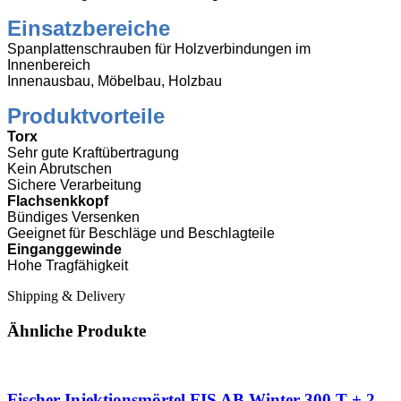
Einsatzbereiche
Spanplattenschrauben für Holzverbindungen im
Innenbereich
Innenausbau, Möbelbau, Holzbau
Produktvorteile
Torx
Sehr gute Kraftübertragung
Kein Abrutschen
Sichere Verarbeitung
Flachsenkkopf
Bündiges Versenken
Geeignet für Beschläge und Beschlagteile
Einganggewinde
Hohe Tragfähigkeit
Shipping & Delivery
Ähnliche Produkte
Fischer Injektionsmörtel FIS AB Winter 300 T + 2