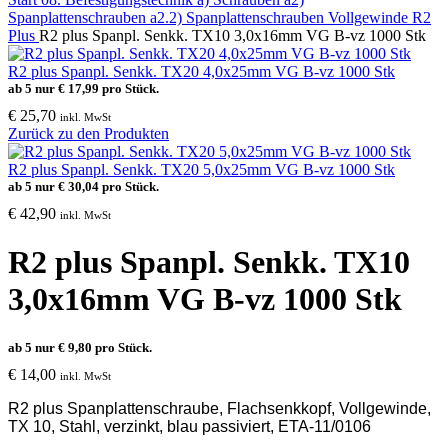
Spanplattenschrauben
a2.2) Spanplattenschrauben Vollgewinde R2
Plus
R2 plus Spanpl. Senkk. TX10 3,0x16mm VG B-vz 1000 Stk
R2 plus Spanpl. Senkk. TX20 4,0x25mm VG B-vz 1000 Stk
ab 5 nur
€
17,99
pro Stück.
€
25,70
inkl. MwSt
Zurück zu den Produkten
R2 plus Spanpl. Senkk. TX20 5,0x25mm VG B-vz 1000 Stk
ab 5 nur
€
30,04
pro Stück.
€
42,90
inkl. MwSt
R2 plus Spanpl. Senkk. TX10
3,0x16mm VG B-vz 1000 Stk
ab 5 nur
€
9,80
pro Stück.
€
14,00
inkl. MwSt
R2 plus Spanplattenschraube, Flachsenkkopf, Vollgewinde,
TX 10, Stahl, verzinkt, blau passiviert, ETA-11/0106