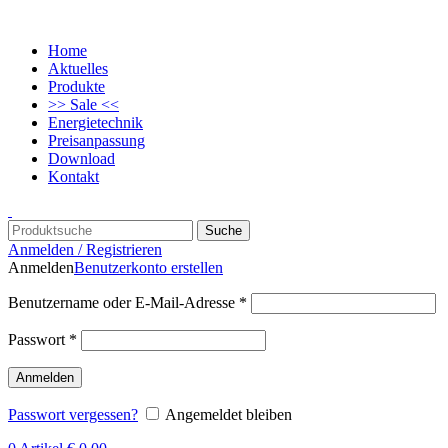
Home
Aktuelles
Produkte
>> Sale <<
Energietechnik
Preisanpassung
Download
Kontakt
Suche
Anmelden / Registrieren
Anmelden
Benutzerkonto erstellen
Benutzername oder E-Mail-Adresse
*
Passwort
*
Anmelden
Passwort vergessen?
Angemeldet bleiben