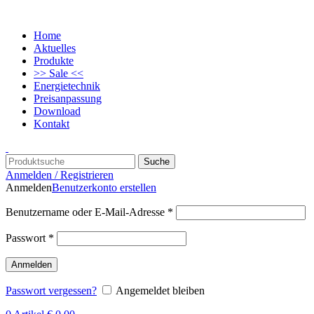
Home
Aktuelles
Produkte
>> Sale <<
Energietechnik
Preisanpassung
Download
Kontakt
Suche
Anmelden / Registrieren
Anmelden
Benutzerkonto erstellen
Benutzername oder E-Mail-Adresse
*
Passwort
*
Anmelden
Passwort vergessen?
Angemeldet bleiben