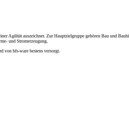
seiner Agilität auszeichnet. Zur Hauptzielgruppe gehören Bau und Bauh
rme- und Stromerzeugung.
d von hfs-ware bestens versorgt.