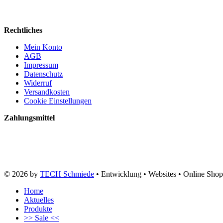
Rechtliches
Mein Konto
AGB
Impressum
Datenschutz
Widerruf
Versandkosten
Cookie Einstellungen
Zahlungsmittel
© 2026 by
TECH Schmiede
• Entwicklung • Websites • Online Shop
Home
Aktuelles
Produkte
>> Sale <<