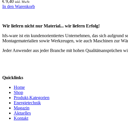
€
9,40
inkl. MwSt
In den Warenkorb
Wir liefern nicht nur Material... wir liefern Erfolg!
hfs-ware ist ein kundenorientiertes Unternehmen, das sich aufgrund 
Montagematerialien sowie Werkzeugen, wie auch Maschinen zur Wä
Jeder Anwender aus jeder Branche mit hohen Qualitätsansprüchen wir
Quicklinks
Home
Shop
Produkt-Kategorien
Energietechnik
Magazin
Aktuelles
Kontakt