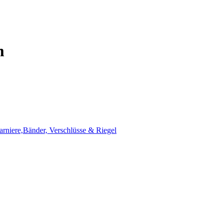
m
harniere,Bänder, Verschlüsse & Riegel