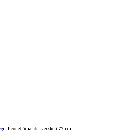
egel
Pendeltürbander verzinkt 75mm