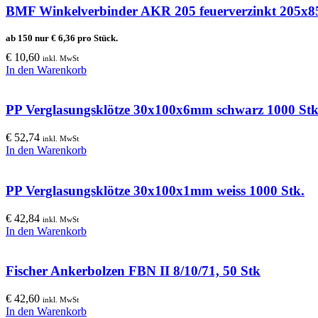
BMF Winkelverbinder AKR 205 feuerverzinkt 205
ab 150 nur
€
6,36
pro Stück.
€
10,60
inkl. MwSt
In den Warenkorb
PP Verglasungsklötze 30x100x6mm schwarz 1000 St
€
52,74
inkl. MwSt
In den Warenkorb
PP Verglasungsklötze 30x100x1mm weiss 1000 Stk.
€
42,84
inkl. MwSt
In den Warenkorb
Fischer Ankerbolzen FBN II 8/10/71, 50 Stk
€
42,60
inkl. MwSt
In den Warenkorb