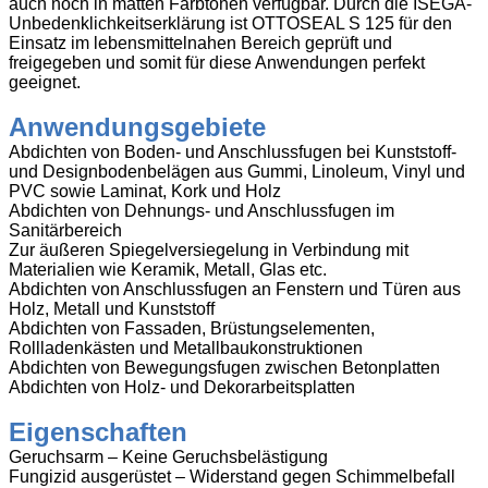
auch noch in matten Farbtönen verfügbar. Durch die ISEGA-
Unbedenklichkeitserklärung ist OTTOSEAL S 125 für den
Einsatz im lebensmittelnahen Bereich geprüft und
freigegeben und somit für diese Anwendungen perfekt
geeignet.
Anwendungsgebiete
Abdichten von Boden- und Anschlussfugen bei Kunststoff-
und Designbodenbelägen aus Gummi, Linoleum, Vinyl und
PVC sowie Laminat, Kork und Holz
Abdichten von Dehnungs- und Anschlussfugen im
Sanitärbereich
Zur äußeren Spiegelversiegelung in Verbindung mit
Materialien wie Keramik, Metall, Glas etc.
Abdichten von Anschlussfugen an Fenstern und Türen aus
Holz, Metall und Kunststoff
Abdichten von Fassaden, Brüstungselementen,
Rollladenkästen und Metallbaukonstruktionen
Abdichten von Bewegungsfugen zwischen Betonplatten
Abdichten von Holz- und Dekorarbeitsplatten
Eigenschaften
Geruchsarm – Keine Geruchsbelästigung
Fungizid ausgerüstet – Widerstand gegen Schimmelbefall