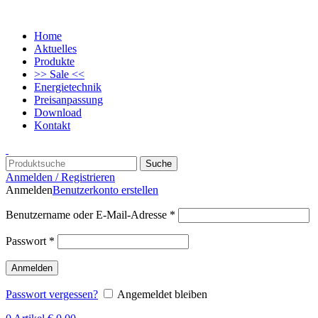
Home
Aktuelles
Produkte
>> Sale <<
Energietechnik
Preisanpassung
Download
Kontakt
Suche
Anmelden / Registrieren
Anmelden
Benutzerkonto erstellen
Benutzername oder E-Mail-Adresse
*
Passwort
*
Anmelden
Passwort vergessen?
Angemeldet bleiben