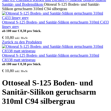
Sanitär- und Bodensilikon
Ottoseal S-125 Boden- und Sanitär-
Silikon geruchsarm 310ml C94 silbergrau
Ottoseal S-125 Boden- und Sanitär-Silikon geruchsarm 310ml C433
linsey grey
ab 100 nur
€
8,38
pro Stück.
€
10,80
inkl. MwSt
Zurück zu den Produkten
Ottoseal S-125 Boden- und Sanitär-Silikon geruchsarm 310ml
C8338 matt steingrau
ab 100 nur
€
8,38
pro Stück.
€
10,80
inkl. MwSt
Ottoseal S-125 Boden- und
Sanitär-Silikon geruchsarm
310ml C94 silbergrau