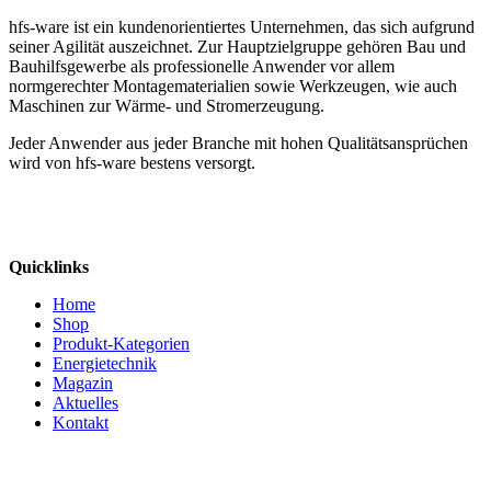
hfs-ware ist ein kundenorientiertes Unternehmen, das sich aufgrund
seiner Agilität auszeichnet. Zur Hauptzielgruppe gehören Bau und
Bauhilfsgewerbe als professionelle Anwender vor allem
normgerechter Montagematerialien sowie Werkzeugen, wie auch
Maschinen zur Wärme- und Stromerzeugung.
Jeder Anwender aus jeder Branche mit hohen Qualitätsansprüchen
wird von hfs-ware bestens versorgt.
Quicklinks
Home
Shop
Produkt-Kategorien
Energietechnik
Magazin
Aktuelles
Kontakt