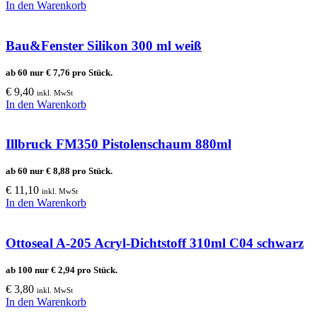
In den Warenkorb
Bau&Fenster Silikon 300 ml weiß
ab 60 nur
€
7,76
pro Stück.
€
9,40
inkl. MwSt
In den Warenkorb
Illbruck FM350 Pistolenschaum 880ml
ab 60 nur
€
8,88
pro Stück.
€
11,10
inkl. MwSt
In den Warenkorb
Ottoseal A-205 Acryl-Dichtstoff 310ml C04 schwarz
ab 100 nur
€
2,94
pro Stück.
€
3,80
inkl. MwSt
In den Warenkorb