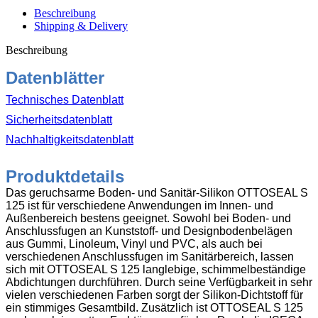
geruchsarm
Beschreibung
310ml
Shipping & Delivery
C94
silbergrau
Beschreibung
Menge
Datenblätter
Technisches Datenblatt
Sicherheitsdatenblatt
Nachhaltigkeitsdatenblatt
Produktdetails
Das geruchsarme Boden- und Sanitär-Silikon OTTOSEAL S
125 ist für verschiedene Anwendungen im Innen- und
Außenbereich bestens geeignet. Sowohl bei Boden- und
Anschlussfugen an Kunststoff- und Designbodenbelägen
aus Gummi, Linoleum, Vinyl und PVC, als auch bei
verschiedenen Anschlussfugen im Sanitärbereich, lassen
sich mit OTTOSEAL S 125 langlebige, schimmelbeständige
Abdichtungen durchführen. Durch seine Verfügbarkeit in sehr
vielen verschiedenen Farben sorgt der Silikon-Dichtstoff für
ein stimmiges Gesamtbild. Zusätzlich ist OTTOSEAL S 125