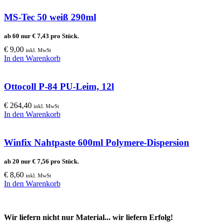
MS-Tec 50 weiß 290ml
ab 60 nur
€
7,43
pro Stück.
€
9,00
inkl. MwSt
In den Warenkorb
Ottocoll P-84 PU-Leim, 12l
€
264,40
inkl. MwSt
In den Warenkorb
Winfix Nahtpaste 600ml Polymere-Dispersion
ab 20 nur
€
7,56
pro Stück.
€
8,60
inkl. MwSt
In den Warenkorb
Wir liefern nicht nur Material... wir liefern Erfolg!