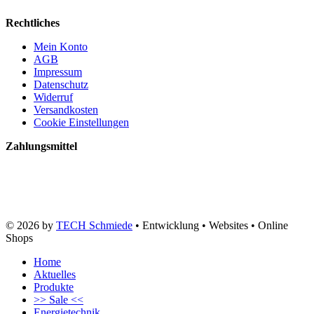
Rechtliches
Mein Konto
AGB
Impressum
Datenschutz
Widerruf
Versandkosten
Cookie Einstellungen
Zahlungsmittel
© 2026 by
TECH Schmiede
• Entwicklung • Websites • Online
Shops
Home
Aktuelles
Produkte
>> Sale <<
Energietechnik