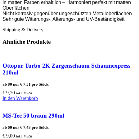
In matten Farben erhältlich – Harmoniert perfekt mit matten
Oberflächen
Nicht korrosiv gegenüber ungeschützten Metalloberflächen
Sehr gute Witterungs-, Alterungs- und UV-Beständigkeit
Shipping & Delivery
Ähnliche Produkte
Ottopur Turbo 2K Zargenschaum Schaumexpress
210ml
ab 80 nur
€
7,51
pro Stück.
€
9,70
inkl. MwSt
In den Warenkorb
MS-Tec 50 braun 290ml
ab 60 nur
€
7,43
pro Stück.
€
9,00
inkl. MwSt