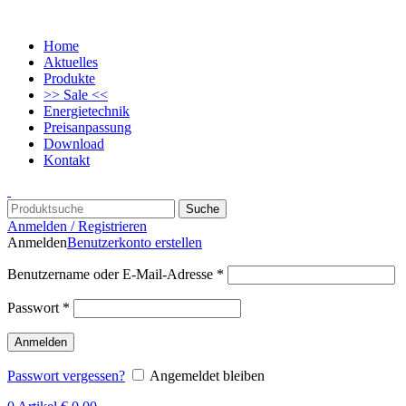
Home
Aktuelles
Produkte
>> Sale <<
Energietechnik
Preisanpassung
Download
Kontakt
Suche
Anmelden / Registrieren
Anmelden
Benutzerkonto erstellen
Benutzername oder E-Mail-Adresse
*
Passwort
*
Anmelden
Passwort vergessen?
Angemeldet bleiben