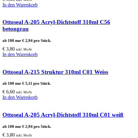
In den Warenkorb
Ottoseal A-205 Acryl-Dichtstoff 310ml C56
betongrau
ab 100 nur
€
2,94
pro Stück.
€
3,80
inkl. MwSt
In den Warenkorb
Ottoseal A-215 Struktur 310ml C01 Weiss
ab 100 nur
€
5,11
pro Stück.
€
6,60
inkl. MwSt
In den Warenkorb
Ottoseal A-205 Acryl-Dichtstoff 310ml C01 weiß
ab 100 nur
€
2,94
pro Stück.
€
3,80
inkl. MwSt