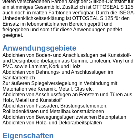
vielen verschiedenen Farben sorgt der Silikon-Dichtstoff für
ein stimmiges Gesamtbild. Zusätzlich ist OTTOSEAL S 125
auch noch in matten Farbtönen verfügbar. Durch die ISEGA-
Unbedenklichkeitserklärung ist OTTOSEAL S 125 für den
Einsatz im lebensmittelnahen Bereich geprüft und
freigegeben und somit für diese Anwendungen perfekt
geeignet.
Anwendungsgebiete
Abdichten von Boden- und Anschlussfugen bei Kunststoff-
und Designbodenbelägen aus Gummi, Linoleum, Vinyl und
PVC sowie Laminat, Kork und Holz
Abdichten von Dehnungs- und Anschlussfugen im
Sanitärbereich
Zur äußeren Spiegelversiegelung in Verbindung mit
Materialien wie Keramik, Metall, Glas etc.
Abdichten von Anschlussfugen an Fenstern und Türen aus
Holz, Metall und Kunststoff
Abdichten von Fassaden, Brüstungselementen,
Rollladenkästen und Metallbaukonstruktionen
Abdichten von Bewegungsfugen zwischen Betonplatten
Abdichten von Holz- und Dekorarbeitsplatten
Eigenschaften