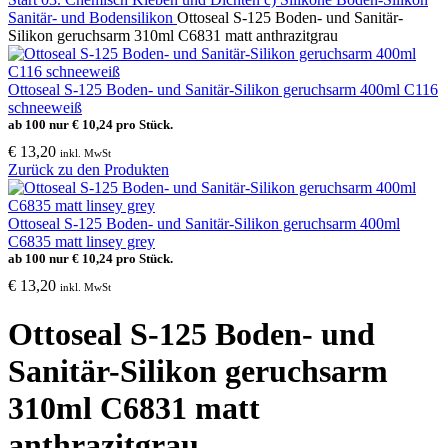
Sanitär- und Bodensilikon
Ottoseal S-125 Boden- und Sanitär-
Silikon geruchsarm 310ml C6831 matt anthrazitgrau
Ottoseal S-125 Boden- und Sanitär-Silikon geruchsarm 400ml C116
schneeweiß
ab 100 nur
€
10,24
pro Stück.
€
13,20
inkl. MwSt
Zurück zu den Produkten
Ottoseal S-125 Boden- und Sanitär-Silikon geruchsarm 400ml
C6835 matt linsey grey
ab 100 nur
€
10,24
pro Stück.
€
13,20
inkl. MwSt
Ottoseal S-125 Boden- und
Sanitär-Silikon geruchsarm
310ml C6831 matt
anthrazitgrau