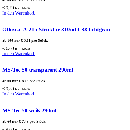
€
9,70
inkl. MwSt
In den Warenkorb
Ottoseal A-215 Struktur 310ml C38 lichtgrau
ab 100 nur
€
5,11
pro Stück.
€
6,60
inkl. MwSt
In den Warenkorb
MS-Tec 50 transparent 290ml
ab 60 nur
€
8,09
pro Stück.
€
9,80
inkl. MwSt
In den Warenkorb
MS-Tec 50 weiß 290ml
ab 60 nur
€
7,43
pro Stück.
€
9,00
inkl. MwSt