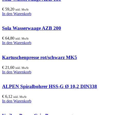
€
59,20
inkl. MwSt
In den Warenkorb
Sola Wasserwaage AZB 200
€
64,80
inkl. MwSt
In den Warenkorb
Kartuschenpresse rot/schwarz MK5
€
21,60
inkl. MwSt
In den Warenkorb
ALPEN Spiralbohrer HSS-G Ø 10,2 DIN338
€
6,12
inkl. MwSt
In den Warenkorb