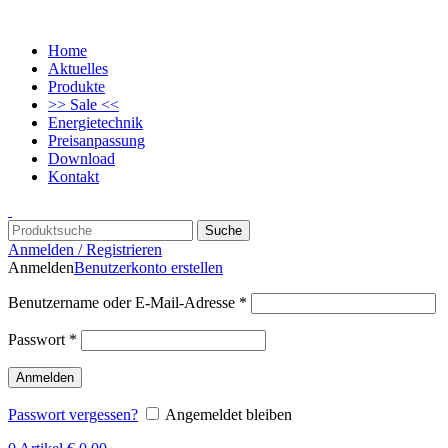
Home
Aktuelles
Produkte
>> Sale <<
Energietechnik
Preisanpassung
Download
Kontakt
Suche
Anmelden / Registrieren
Anmelden
Benutzerkonto erstellen
Benutzername oder E-Mail-Adresse
*
Passwort
*
Anmelden
Passwort vergessen?
Angemeldet bleiben