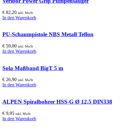
Veribor Power Grip Pumpensauger
€
82,20
inkl. MwSt
In den Warenkorb
PU-Schaumpistole NBS Metall Teflon
€
59,00
inkl. MwSt
In den Warenkorb
Sola Maßband BigT 5 m
€
26,90
inkl. MwSt
In den Warenkorb
ALPEN Spiralbohrer HSS-G Ø 12,5 DIN338
€
9,95
inkl. MwSt
In den Warenkorb