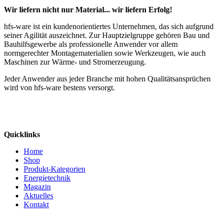
Wir liefern nicht nur Material... wir liefern Erfolg!
hfs-ware ist ein kundenorientiertes Unternehmen, das sich aufgrund
seiner Agilität auszeichnet. Zur Hauptzielgruppe gehören Bau und
Bauhilfsgewerbe als professionelle Anwender vor allem
normgerechter Montagematerialien sowie Werkzeugen, wie auch
Maschinen zur Wärme- und Stromerzeugung.
Jeder Anwender aus jeder Branche mit hohen Qualitätsansprüchen
wird von hfs-ware bestens versorgt.
Quicklinks
Home
Shop
Produkt-Kategorien
Energietechnik
Magazin
Aktuelles
Kontakt