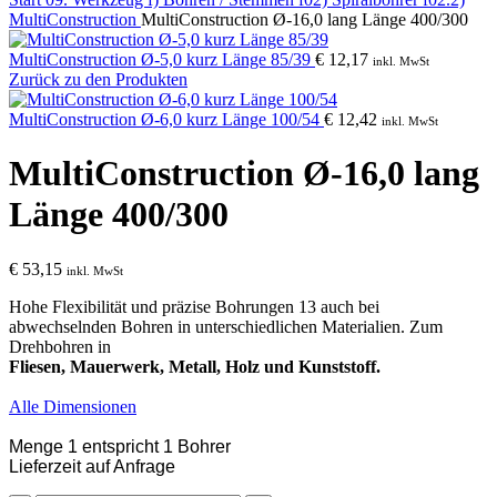
MultiConstruction
MultiConstruction Ø-16,0 lang Länge 400/300
MultiConstruction Ø-5,0 kurz Länge 85/39
€
12,17
inkl. MwSt
Zurück zu den Produkten
MultiConstruction Ø-6,0 kurz Länge 100/54
€
12,42
inkl. MwSt
MultiConstruction Ø-16,0 lang
Länge 400/300
€
53,15
inkl. MwSt
Hohe Flexibilität und präzise Bohrungen 13 auch bei
abwechselnden Bohren in unterschiedlichen Materialien. Zum
Drehbohren in
Fliesen, Mauerwerk, Metall, Holz und Kunststoff.
Alle Dimensionen
Menge 1 entspricht 1 Bohrer
Lieferzeit auf Anfrage