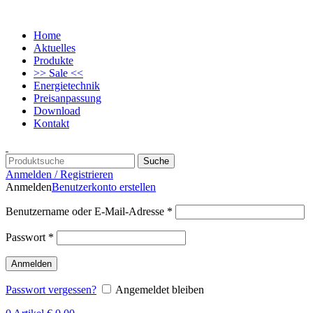
Home
Aktuelles
Produkte
>> Sale <<
Energietechnik
Preisanpassung
Download
Kontakt
Suche
Anmelden / Registrieren
Anmelden
Benutzerkonto erstellen
Benutzername oder E-Mail-Adresse
*
Passwort
*
Anmelden
Passwort vergessen?
Angemeldet bleiben