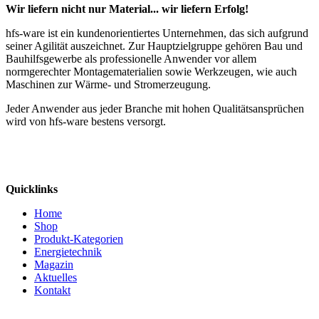
Wir liefern nicht nur Material... wir liefern Erfolg!
hfs-ware ist ein kundenorientiertes Unternehmen, das sich aufgrund
seiner Agilität auszeichnet. Zur Hauptzielgruppe gehören Bau und
Bauhilfsgewerbe als professionelle Anwender vor allem
normgerechter Montagematerialien sowie Werkzeugen, wie auch
Maschinen zur Wärme- und Stromerzeugung.
Jeder Anwender aus jeder Branche mit hohen Qualitätsansprüchen
wird von hfs-ware bestens versorgt.
Quicklinks
Home
Shop
Produkt-Kategorien
Energietechnik
Magazin
Aktuelles
Kontakt