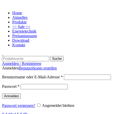
Home
Aktuelles
Produkte
>> Sale <<
Energietechnik
Preisanpassung
Download
Kontakt
Suche
Anmelden / Registrieren
Anmelden
Benutzerkonto erstellen
Benutzername oder E-Mail-Adresse
*
Passwort
*
Anmelden
Passwort vergessen?
Angemeldet bleiben