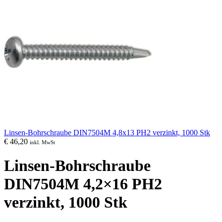
Linsen-Bohrschraube DIN7504M 4,8x13 PH2 verzinkt, 1000 Stk
€
46,20
inkl. MwSt
Linsen-Bohrschraube
DIN7504M 4,2×16 PH2
verzinkt, 1000 Stk