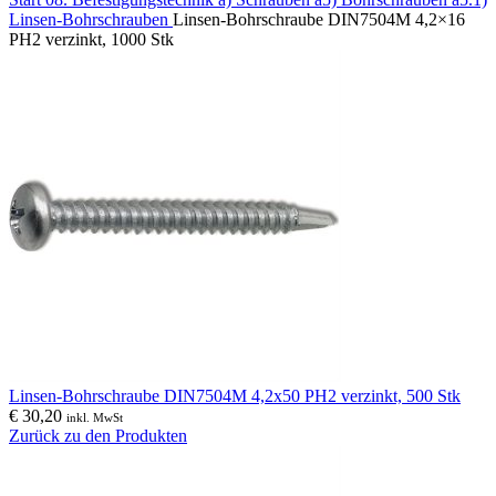
Linsen-Bohrschrauben
Linsen-Bohrschraube DIN7504M 4,2×16
PH2 verzinkt, 1000 Stk
Linsen-Bohrschraube DIN7504M 4,2x50 PH2 verzinkt, 500 Stk
€
30,20
inkl. MwSt
Zurück zu den Produkten