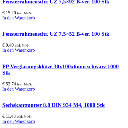
Fensterrahmenschr. UZ 7,5×92 B-ver. 100 Stk
€
15,20
inkl. MwSt
In den Warenkorb
Fensterrahmenschr. UZ 7,5×52 B-ver. 100 Stk
€
9,40
inkl. MwSt
In den Warenkorb
PP Verglasungsklötze 30x100x6mm schwarz 1000
Stk
€
52,74
inkl. MwSt
In den Warenkorb
Sechskantmutter 8.8 DIN 934 M4, 1000 Stk
€
11,48
inkl. MwSt
In den Warenkorb