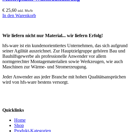
€
25,60
inkl. MwSt
In den Warenkorb
Wir liefern nicht nur Material... wir liefern Erfolg!
hfs-ware ist ein kundenorientiertes Unternehmen, das sich aufgrund
seiner Agilität auszeichnet. Zur Hauptzielgruppe gehören Bau und
Bauhilfsgewerbe als professionelle Anwender vor allem
normgerechter Montagematerialien sowie Werkzeugen, wie auch
Maschinen zur Wärme- und Stromerzeugung.
Jeder Anwender aus jeder Branche mit hohen Qualitätsansprüchen
wird von hfs-ware bestens versorgt.
Quicklinks
Home
Shop
Produkt-Kategorien