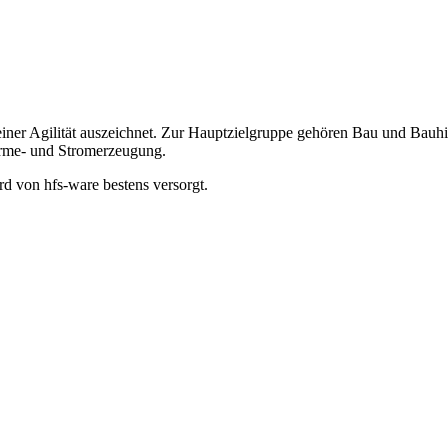
seiner Agilität auszeichnet. Zur Hauptzielgruppe gehören Bau und Bauh
rme- und Stromerzeugung.
d von hfs-ware bestens versorgt.