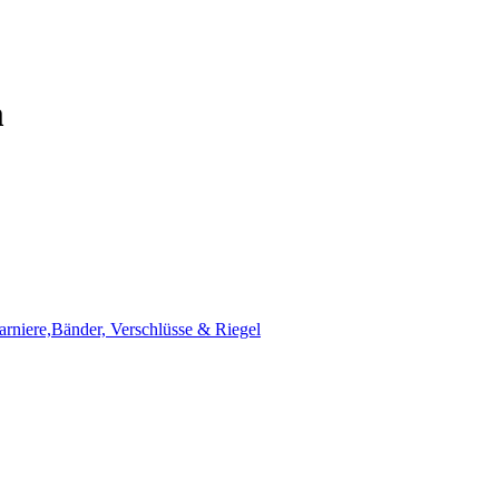
m
harniere,Bänder, Verschlüsse & Riegel