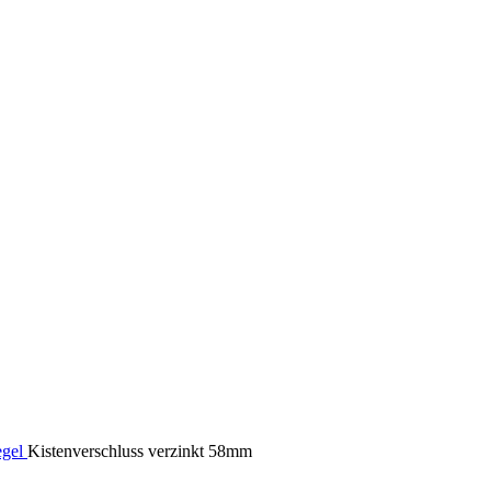
egel
Kistenverschluss verzinkt 58mm