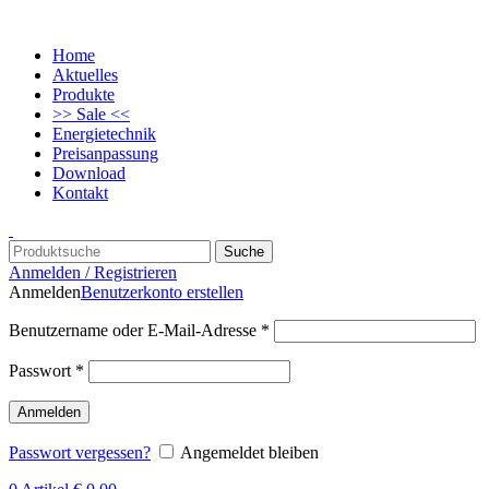
Home
Aktuelles
Produkte
>> Sale <<
Energietechnik
Preisanpassung
Download
Kontakt
Suche
Anmelden / Registrieren
Anmelden
Benutzerkonto erstellen
Benutzername oder E-Mail-Adresse
*
Passwort
*
Anmelden
Passwort vergessen?
Angemeldet bleiben