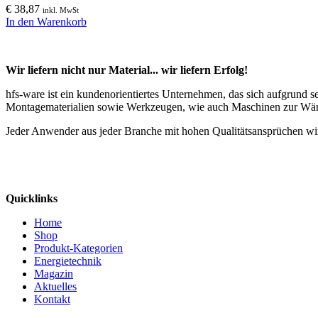
€
38,87
inkl. MwSt
In den Warenkorb
Wir liefern nicht nur Material... wir liefern Erfolg!
hfs-ware ist ein kundenorientiertes Unternehmen, das sich aufgrund 
Montagematerialien sowie Werkzeugen, wie auch Maschinen zur Wä
Jeder Anwender aus jeder Branche mit hohen Qualitätsansprüchen wir
Quicklinks
Home
Shop
Produkt-Kategorien
Energietechnik
Magazin
Aktuelles
Kontakt