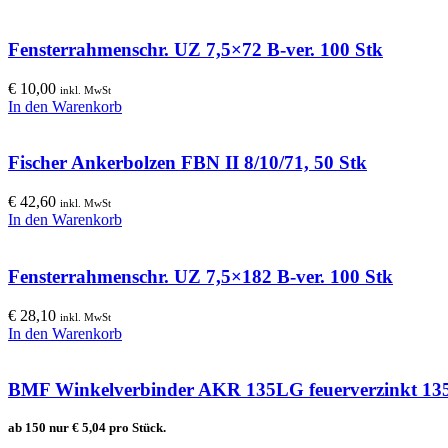
Fensterrahmenschr. UZ 7,5×72 B-ver. 100 Stk
€
10,00
inkl. MwSt
In den Warenkorb
Fischer Ankerbolzen FBN II 8/10/71, 50 Stk
€
42,60
inkl. MwSt
In den Warenkorb
Fensterrahmenschr. UZ 7,5×182 B-ver. 100 Stk
€
28,10
inkl. MwSt
In den Warenkorb
BMF Winkelverbinder AKR 135LG feuerverzinkt 13
ab 150 nur
€
5,04
pro Stück.