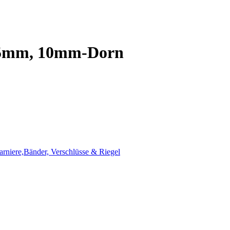
115mm, 10mm-Dorn
harniere,Bänder, Verschlüsse & Riegel