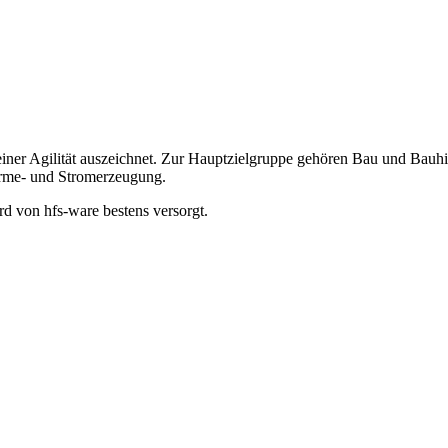
seiner Agilität auszeichnet. Zur Hauptzielgruppe gehören Bau und Bauh
rme- und Stromerzeugung.
d von hfs-ware bestens versorgt.