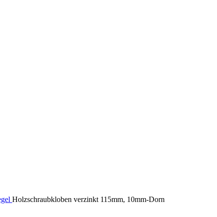
egel
Holzschraubkloben verzinkt 115mm, 10mm-Dorn