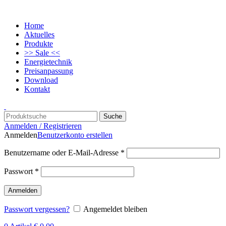
Home
Aktuelles
Produkte
>> Sale <<
Energietechnik
Preisanpassung
Download
Kontakt
Suche
Anmelden / Registrieren
Anmelden
Benutzerkonto erstellen
Benutzername oder E-Mail-Adresse
*
Passwort
*
Anmelden
Passwort vergessen?
Angemeldet bleiben