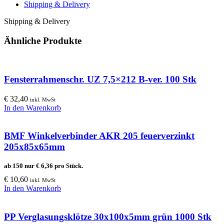
Menge
Shipping & Delivery
Shipping & Delivery
Ähnliche Produkte
Fensterrahmenschr. UZ 7,5×212 B-ver. 100 Stk
€
32,40
inkl. MwSt
In den Warenkorb
BMF Winkelverbinder AKR 205 feuerverzinkt
205x85x65mm
ab 150 nur
€
6,36
pro Stück.
€
10,60
inkl. MwSt
In den Warenkorb
PP Verglasungsklötze 30x100x5mm grün 1000 Stk