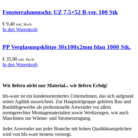
Fensterrahmenschr. UZ 7,5×52 B-ver. 100 Stk
€
9,40
inkl. MwSt
In den Warenkorb
PP Verglasungsklötze 30x100x2mm blau 1000 Stk.
€
35,90
inkl. MwSt
In den Warenkorb
Wir liefern nicht nur Material... wir liefern Erfolg!
hfs-ware ist ein kundenorientiertes Unternehmen, das sich aufgrund
seiner Agilität auszeichnet. Zur Hauptzielgruppe gehören Bau und
Bauhilfsgewerbe als professionelle Anwender vor allem
normgerechter Montagematerialien sowie Werkzeugen, wie auch
Maschinen zur Wärme- und Stromerzeugung.
Jeder Anwender aus jeder Branche mit hohen Qualitätsansprüchen
wird von hfs-ware bestens versorgt.