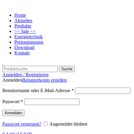
Home
Aktuelles
Produkte
>> Sale <<
Energietechnik
Preisanpassung
Download
Kontakt
Suche
Anmelden / Registrieren
Anmelden
Benutzerkonto erstellen
Benutzername oder E-Mail-Adresse
*
Passwort
*
Anmelden
Passwort vergessen?
Angemeldet bleiben