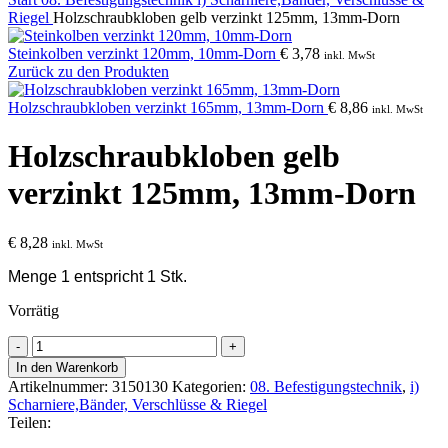
Riegel
Holzschraubkloben gelb verzinkt 125mm, 13mm-Dorn
Steinkolben verzinkt 120mm, 10mm-Dorn
€
3,78
inkl. MwSt
Zurück zu den Produkten
Holzschraubkloben verzinkt 165mm, 13mm-Dorn
€
8,86
inkl. MwSt
Holzschraubkloben gelb
verzinkt 125mm, 13mm-Dorn
€
8,28
inkl. MwSt
Menge 1 entspricht 1 Stk.
Vorrätig
Holzschraubkloben
gelb
In den Warenkorb
verzinkt
Artikelnummer:
3150130
Kategorien:
08. Befestigungstechnik
,
i)
125mm,
Scharniere,Bänder, Verschlüsse & Riegel
13mm-
Teilen:
Dorn