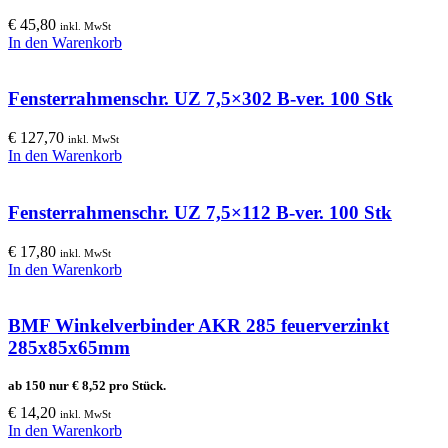
€
45,80
inkl. MwSt
In den Warenkorb
Fensterrahmenschr. UZ 7,5×302 B-ver. 100 Stk
€
127,70
inkl. MwSt
In den Warenkorb
Fensterrahmenschr. UZ 7,5×112 B-ver. 100 Stk
€
17,80
inkl. MwSt
In den Warenkorb
BMF Winkelverbinder AKR 285 feuerverzinkt
285x85x65mm
ab 150 nur
€
8,52
pro Stück.
€
14,20
inkl. MwSt
In den Warenkorb