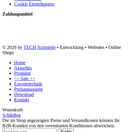
Cookie Einstellungen
Zahlungsmittel
© 2026 by
TECH Schmiede
• Entwicklung • Websites • Online
Shops
Home
Aktuelles
Produkte
>> Sale <<
Energietechnik
Preisanpassung
Download
Kontakt
Warenkorb
Schließen
Die im Shop angezeigten Preise und Versandkosten können für
B2B-Kunden von den vereinbarten Konditionen abweichen.
Suche