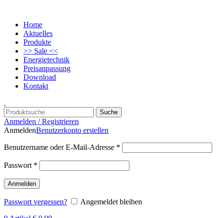
Home
Aktuelles
Produkte
>> Sale <<
Energietechnik
Preisanpassung
Download
Kontakt
Suche
Anmelden / Registrieren
Anmelden
Benutzerkonto erstellen
Benutzername oder E-Mail-Adresse
*
Passwort
*
Anmelden
Passwort vergessen?
Angemeldet bleiben