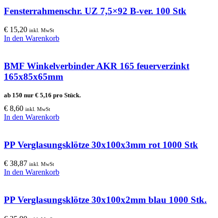
Fensterrahmenschr. UZ 7,5×92 B-ver. 100 Stk
€
15,20
inkl. MwSt
In den Warenkorb
BMF Winkelverbinder AKR 165 feuerverzinkt
165x85x65mm
ab 150 nur
€
5,16
pro Stück.
€
8,60
inkl. MwSt
In den Warenkorb
PP Verglasungsklötze 30x100x3mm rot 1000 Stk
€
38,87
inkl. MwSt
In den Warenkorb
PP Verglasungsklötze 30x100x2mm blau 1000 Stk.