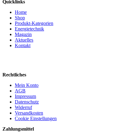
Quicklinks
Home
Shop
Produkt-Kategorien
Energietechnik
Magazin
Aktuelles
Kontakt
Rechtliches
Mein Konto
AGB
Impressum
Datenschutz
Widerruf
Versandkosten
Cookie Einstellungen
Zahlungsmittel