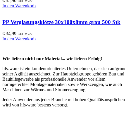
€
35,90
inkl. MwSt
In den Warenkorb
PP Verglasungsklötze 30x100x8mm grau 500 Stk
€
34,99
inkl. MwSt
In den Warenkorb
Wir liefern nicht nur Material... wir liefern Erfolg!
hfs-ware ist ein kundenorientiertes Unternehmen, das sich aufgrund
seiner Agilität auszeichnet. Zur Hauptzielgruppe gehören Bau und
Bauhilfsgewerbe als professionelle Anwender vor allem
normgerechter Montagematerialien sowie Werkzeugen, wie auch
Maschinen zur Wärme- und Stromerzeugung.
Jeder Anwender aus jeder Branche mit hohen Qualitätsansprüchen
wird von hfs-ware bestens versorgt.