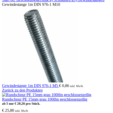
Gewindestange 1m DIN 976-1 M10
Gewindestange 1m DIN 976-1 M5
€
0,86
inkl. MwSt
Zurück zu den Produkten
Rundschnur PE 15mm grau 100lfm geschlossenzellig
ab 5 nur
€
20,26
pro Stück.
€
25,80
inkl. MwSt