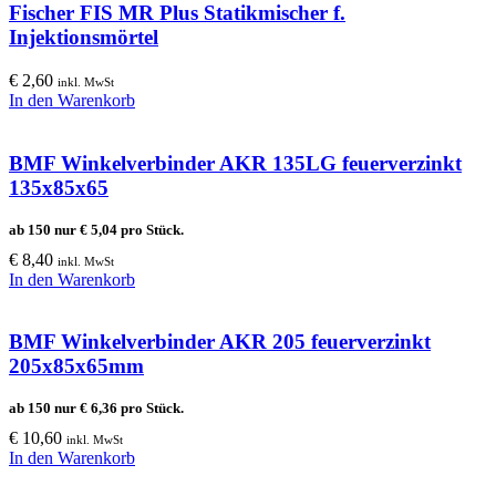
Fischer FIS MR Plus Statikmischer f.
Injektionsmörtel
€
2,60
inkl. MwSt
In den Warenkorb
BMF Winkelverbinder AKR 135LG feuerverzinkt
135x85x65
ab 150 nur
€
5,04
pro Stück.
€
8,40
inkl. MwSt
In den Warenkorb
BMF Winkelverbinder AKR 205 feuerverzinkt
205x85x65mm
ab 150 nur
€
6,36
pro Stück.
€
10,60
inkl. MwSt
In den Warenkorb