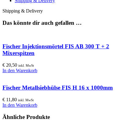
Shipping & Delivery
Shipping & Delivery
Das könnte dir auch gefallen …
Fischer Injektionsmörtel FIS AB 300 T + 2
Mixerspitzen
€
20,50
inkl. MwSt
In den Warenkorb
Fischer Metallsiebhülse FIS H 16 x 1000mm
€
11,80
inkl. MwSt
In den Warenkorb
Ähnliche Produkte