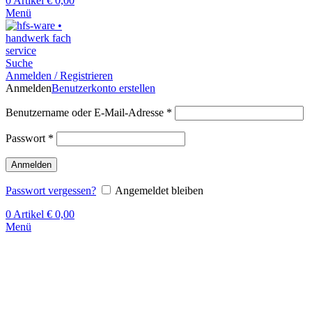
0
Artikel
€
0,00
Menü
Suche
Anmelden / Registrieren
Anmelden
Benutzerkonto erstellen
Benutzername oder E-Mail-Adresse
*
Passwort
*
Anmelden
Passwort vergessen?
Angemeldet bleiben
0
Artikel
€
0,00
Menü