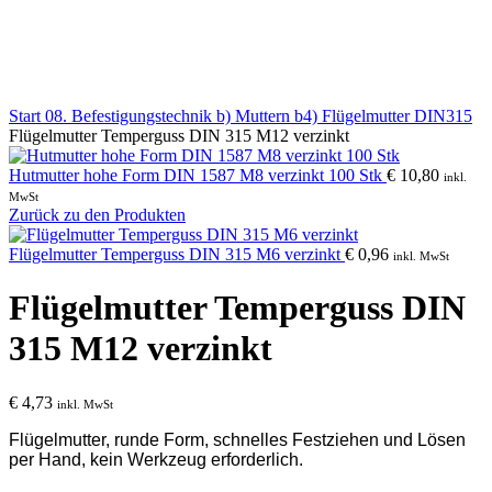
Klick zum Vergrößern
Start
08. Befestigungstechnik
b) Muttern
b4) Flügelmutter DIN315
Flügelmutter Temperguss DIN 315 M12 verzinkt
Hutmutter hohe Form DIN 1587 M8 verzinkt 100 Stk
€
10,80
inkl.
MwSt
Zurück zu den Produkten
Flügelmutter Temperguss DIN 315 M6 verzinkt
€
0,96
inkl. MwSt
Flügelmutter Temperguss DIN
315 M12 verzinkt
€
4,73
inkl. MwSt
Flügelmutter, runde Form, schnelles Festziehen und Lösen
per Hand, kein Werkzeug erforderlich.