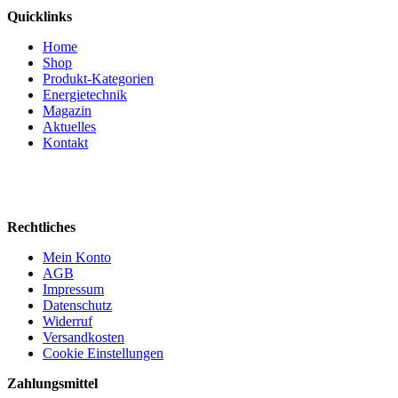
Quicklinks
Home
Shop
Produkt-Kategorien
Energietechnik
Magazin
Aktuelles
Kontakt
Rechtliches
Mein Konto
AGB
Impressum
Datenschutz
Widerruf
Versandkosten
Cookie Einstellungen
Zahlungsmittel