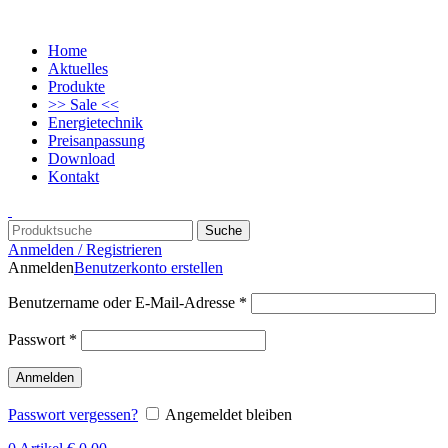
Home
Aktuelles
Produkte
>> Sale <<
Energietechnik
Preisanpassung
Download
Kontakt
Suche
Anmelden / Registrieren
Anmelden
Benutzerkonto erstellen
Benutzername oder E-Mail-Adresse
*
Passwort
*
Anmelden
Passwort vergessen?
Angemeldet bleiben