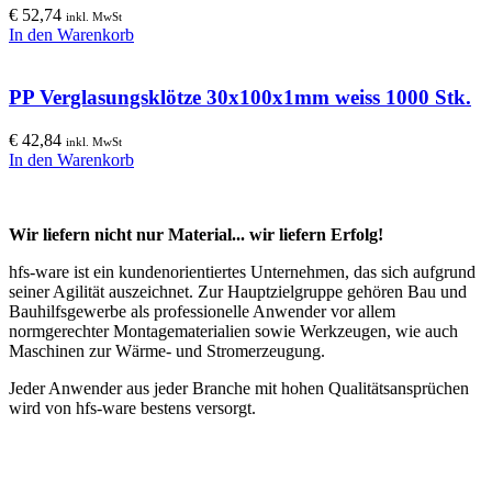
€
52,74
inkl. MwSt
In den Warenkorb
PP Verglasungsklötze 30x100x1mm weiss 1000 Stk.
€
42,84
inkl. MwSt
In den Warenkorb
Wir liefern nicht nur Material... wir liefern Erfolg!
hfs-ware ist ein kundenorientiertes Unternehmen, das sich aufgrund
seiner Agilität auszeichnet. Zur Hauptzielgruppe gehören Bau und
Bauhilfsgewerbe als professionelle Anwender vor allem
normgerechter Montagematerialien sowie Werkzeugen, wie auch
Maschinen zur Wärme- und Stromerzeugung.
Jeder Anwender aus jeder Branche mit hohen Qualitätsansprüchen
wird von hfs-ware bestens versorgt.