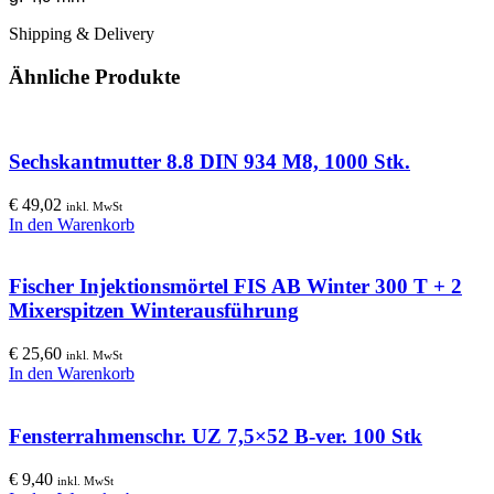
Shipping & Delivery
Ähnliche Produkte
Sechskantmutter 8.8 DIN 934 M8, 1000 Stk.
€
49,02
inkl. MwSt
In den Warenkorb
Fischer Injektionsmörtel FIS AB Winter 300 T + 2
Mixerspitzen Winterausführung
€
25,60
inkl. MwSt
In den Warenkorb
Fensterrahmenschr. UZ 7,5×52 B-ver. 100 Stk
€
9,40
inkl. MwSt