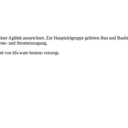
seiner Agilität auszeichnet. Zur Hauptzielgruppe gehören Bau und Bauh
rme- und Stromerzeugung.
d von hfs-ware bestens versorgt.