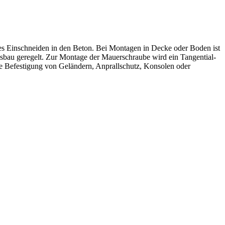
les Einschneiden in den Beton. Bei Montagen in Decke oder Boden ist
sbau geregelt. Zur Montage der Mauerschraube wird ein Tangential-
die Befestigung von Geländern, Anprallschutz, Konsolen oder