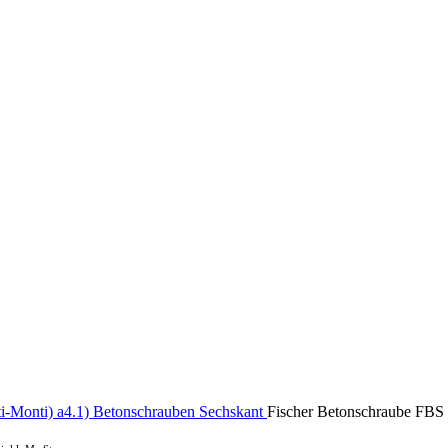
ti-Monti)
a4.1) Betonschrauben Sechskant
Fischer Betonschraube FBS 