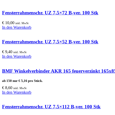
Fensterrahmenschr. UZ 7,5×72 B-ver. 100 Stk
€
10,00
inkl. MwSt
In den Warenkorb
Fensterrahmenschr. UZ 7,5×52 B-ver. 100 Stk
€
9,40
inkl. MwSt
In den Warenkorb
BMF Winkelverbinder AKR 165 feuerverzinkt 165
ab 150 nur
€
5,16
pro Stück.
€
8,60
inkl. MwSt
In den Warenkorb
Fensterrahmenschr. UZ 7,5×112 B-ver. 100 Stk