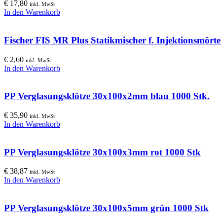
€
17,80
inkl. MwSt
In den Warenkorb
Fischer FIS MR Plus Statikmischer f. Injektionsmörte
€
2,60
inkl. MwSt
In den Warenkorb
PP Verglasungsklötze 30x100x2mm blau 1000 Stk.
€
35,90
inkl. MwSt
In den Warenkorb
PP Verglasungsklötze 30x100x3mm rot 1000 Stk
€
38,87
inkl. MwSt
In den Warenkorb
PP Verglasungsklötze 30x100x5mm grün 1000 Stk