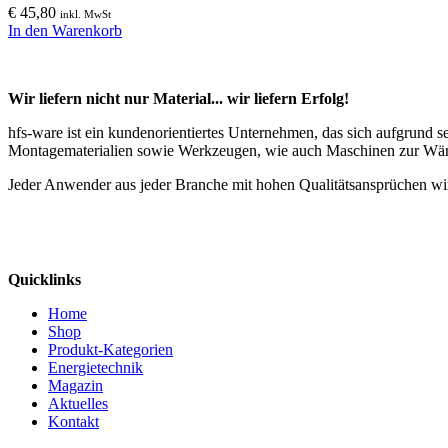
€
45,80
inkl. MwSt
In den Warenkorb
Wir liefern nicht nur Material... wir liefern Erfolg!
hfs-ware ist ein kundenorientiertes Unternehmen, das sich aufgrund 
Montagematerialien sowie Werkzeugen, wie auch Maschinen zur Wä
Jeder Anwender aus jeder Branche mit hohen Qualitätsansprüchen wir
Quicklinks
Home
Shop
Produkt-Kategorien
Energietechnik
Magazin
Aktuelles
Kontakt