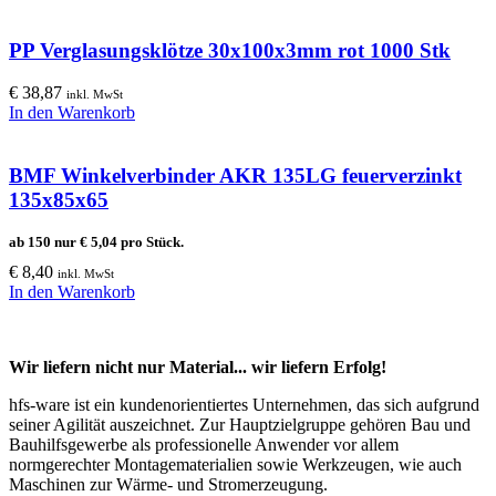
PP Verglasungsklötze 30x100x3mm rot 1000 Stk
€
38,87
inkl. MwSt
In den Warenkorb
BMF Winkelverbinder AKR 135LG feuerverzinkt
135x85x65
ab 150 nur
€
5,04
pro Stück.
€
8,40
inkl. MwSt
In den Warenkorb
Wir liefern nicht nur Material... wir liefern Erfolg!
hfs-ware ist ein kundenorientiertes Unternehmen, das sich aufgrund
seiner Agilität auszeichnet. Zur Hauptzielgruppe gehören Bau und
Bauhilfsgewerbe als professionelle Anwender vor allem
normgerechter Montagematerialien sowie Werkzeugen, wie auch
Maschinen zur Wärme- und Stromerzeugung.