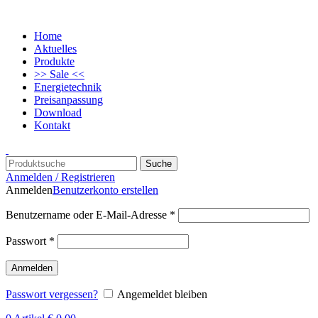
Home
Aktuelles
Produkte
>> Sale <<
Energietechnik
Preisanpassung
Download
Kontakt
Suche
Anmelden / Registrieren
Anmelden
Benutzerkonto erstellen
Benutzername oder E-Mail-Adresse
*
Passwort
*
Anmelden
Passwort vergessen?
Angemeldet bleiben