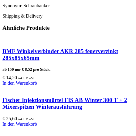
Synonym: Schraubanker
Shipping & Delivery
Ähnliche Produkte
BMF Winkelverbinder AKR 285 feuerverzinkt
285x85x65mm
ab 150 nur
€
8,52
pro Stück.
€
14,20
inkl. MwSt
In den Warenkorb
Fischer Injektionsmörtel FIS AB Winter 300 T + 2
Mixerspitzen Winterausführung
€
25,60
inkl. MwSt
In den Warenkorb