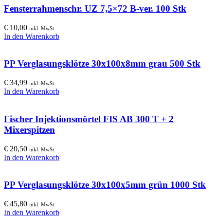
Fensterrahmenschr. UZ 7,5×72 B-ver. 100 Stk
€
10,00
inkl. MwSt
In den Warenkorb
PP Verglasungsklötze 30x100x8mm grau 500 Stk
€
34,99
inkl. MwSt
In den Warenkorb
Fischer Injektionsmörtel FIS AB 300 T + 2
Mixerspitzen
€
20,50
inkl. MwSt
In den Warenkorb
PP Verglasungsklötze 30x100x5mm grün 1000 Stk
€
45,80
inkl. MwSt
In den Warenkorb