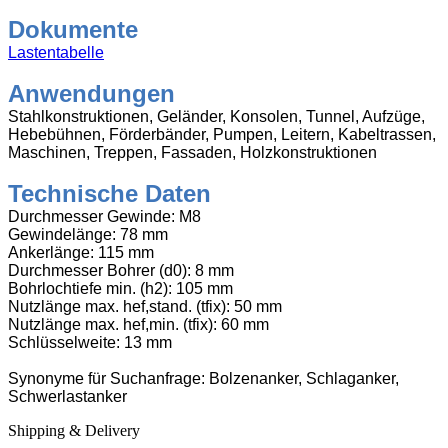
Dokumente
Lastentabelle
Anwendungen
Stahlkonstruktionen, Geländer, Konsolen, Tunnel, Aufzüge,
Hebebühnen, Förderbänder, Pumpen, Leitern, Kabeltrassen,
Maschinen, Treppen, Fassaden, Holzkonstruktionen
Technische Daten
Durchmesser Gewinde: M8
Gewindelänge: 78 mm
Ankerlänge: 115 mm
Durchmesser Bohrer (d0): 8 mm
Bohrlochtiefe min. (h2): 105 mm
Nutzlänge max. hef,stand. (tfix): 50 mm
Nutzlänge max. hef,min. (tfix): 60 mm
Schlüsselweite: 13 mm
Synonyme für Suchanfrage: Bolzenanker, Schlaganker,
Schwerlastanker
Shipping & Delivery