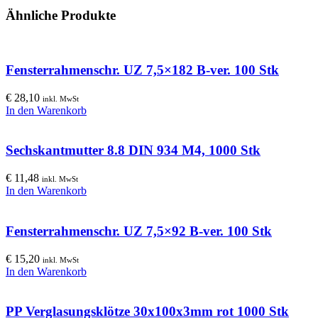
Ähnliche Produkte
Fensterrahmenschr. UZ 7,5×182 B-ver. 100 Stk
€
28,10
inkl. MwSt
In den Warenkorb
Sechskantmutter 8.8 DIN 934 M4, 1000 Stk
€
11,48
inkl. MwSt
In den Warenkorb
Fensterrahmenschr. UZ 7,5×92 B-ver. 100 Stk
€
15,20
inkl. MwSt
In den Warenkorb
PP Verglasungsklötze 30x100x3mm rot 1000 Stk