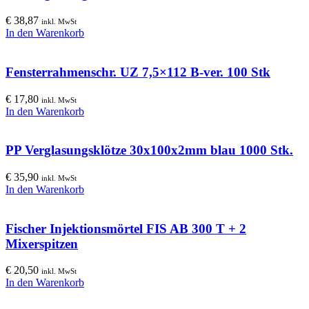
€
38,87
inkl. MwSt
In den Warenkorb
Fensterrahmenschr. UZ 7,5×112 B-ver. 100 Stk
€
17,80
inkl. MwSt
In den Warenkorb
PP Verglasungsklötze 30x100x2mm blau 1000 Stk.
€
35,90
inkl. MwSt
In den Warenkorb
Fischer Injektionsmörtel FIS AB 300 T + 2
Mixerspitzen
€
20,50
inkl. MwSt
In den Warenkorb