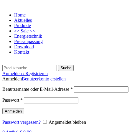
Home
Aktuelles
Produkte
>> Sale <<
Energietechnik
Preisanpassung
Download
Kontakt
Suche
Anmelden / Registrieren
Anmelden
Benutzerkonto erstellen
Benutzername oder E-Mail-Adresse
*
Passwort
*
Anmelden
Passwort vergessen?
Angemeldet bleiben