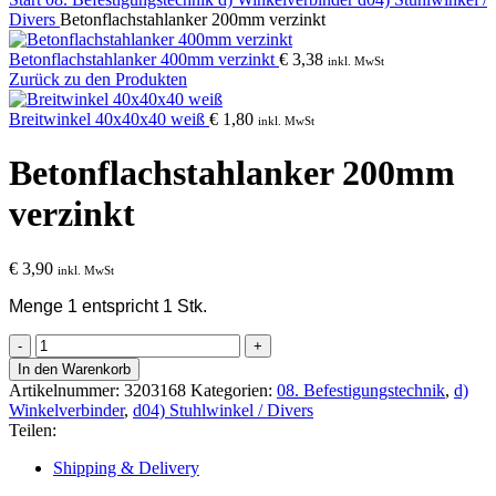
Divers
Betonflachstahlanker 200mm verzinkt
Betonflachstahlanker 400mm verzinkt
€
3,38
inkl. MwSt
Zurück zu den Produkten
Breitwinkel 40x40x40 weiß
€
1,80
inkl. MwSt
Betonflachstahlanker 200mm
verzinkt
€
3,90
inkl. MwSt
Menge 1 entspricht 1 Stk.
Betonflachstahlanker
200mm
In den Warenkorb
verzinkt
Artikelnummer:
3203168
Kategorien:
08. Befestigungstechnik
,
d)
Menge
Winkelverbinder
,
d04) Stuhlwinkel / Divers
Teilen:
Shipping & Delivery