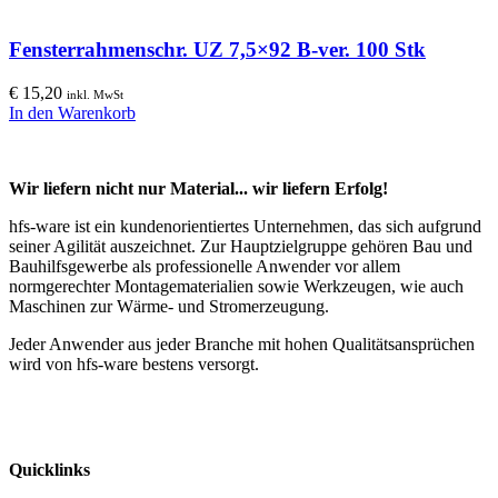
Fensterrahmenschr. UZ 7,5×92 B-ver. 100 Stk
€
15,20
inkl. MwSt
In den Warenkorb
Wir liefern nicht nur Material... wir liefern Erfolg!
hfs-ware ist ein kundenorientiertes Unternehmen, das sich aufgrund
seiner Agilität auszeichnet. Zur Hauptzielgruppe gehören Bau und
Bauhilfsgewerbe als professionelle Anwender vor allem
normgerechter Montagematerialien sowie Werkzeugen, wie auch
Maschinen zur Wärme- und Stromerzeugung.
Jeder Anwender aus jeder Branche mit hohen Qualitätsansprüchen
wird von hfs-ware bestens versorgt.
Quicklinks