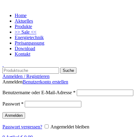
Home
Aktuelles
Produkte
>> Sale <<
Energietechnik
Preisanpassung
Download
Kontakt
Suche
Anmelden / Registrieren
Anmelden
Benutzerkonto erstellen
Benutzername oder E-Mail-Adresse
*
Passwort
*
Anmelden
Passwort vergessen?
Angemeldet bleiben