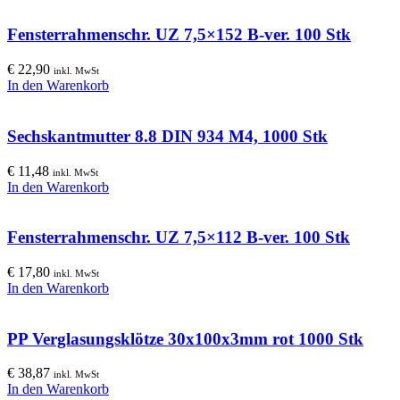
Fensterrahmenschr. UZ 7,5×152 B-ver. 100 Stk
€
22,90
inkl. MwSt
In den Warenkorb
Sechskantmutter 8.8 DIN 934 M4, 1000 Stk
€
11,48
inkl. MwSt
In den Warenkorb
Fensterrahmenschr. UZ 7,5×112 B-ver. 100 Stk
€
17,80
inkl. MwSt
In den Warenkorb
PP Verglasungsklötze 30x100x3mm rot 1000 Stk
€
38,87
inkl. MwSt
In den Warenkorb