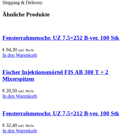
Shipping & Delivery
Ähnliche Produkte
Fensterrahmenschr. UZ 7,5×252 B-ver. 100 Stk
€
94,30
inkl. MwSt
In den Warenkorb
Fischer Injektionsmörtel FIS AB 300 T + 2
Mixerspitzen
€
20,50
inkl. MwSt
In den Warenkorb
Fensterrahmenschr. UZ 7,5×212 B-ver. 100 Stk
€
32,40
inkl. MwSt
In den Warenkorb