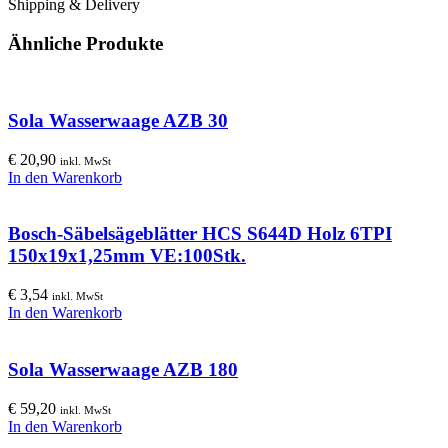
Shipping & Delivery
Ähnliche Produkte
Sola Wasserwaage AZB 30
€
20,90
inkl. MwSt
In den Warenkorb
Bosch-Säbelsägeblätter HCS S644D Holz 6TPI
150x19x1,25mm VE:100Stk.
€
3,54
inkl. MwSt
In den Warenkorb
Sola Wasserwaage AZB 180
€
59,20
inkl. MwSt
In den Warenkorb