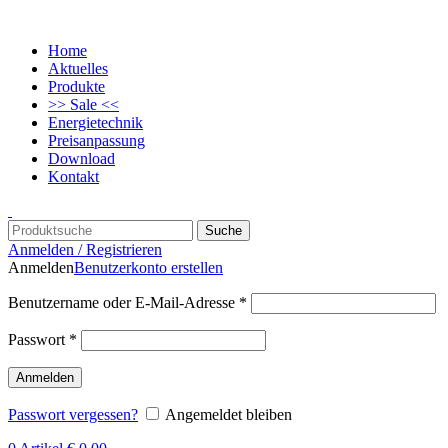
Home
Aktuelles
Produkte
>> Sale <<
Energietechnik
Preisanpassung
Download
Kontakt
Suche
Anmelden / Registrieren
Anmelden
Benutzerkonto erstellen
Benutzername oder E-Mail-Adresse
*
Passwort
*
Anmelden
Passwort vergessen?
Angemeldet bleiben