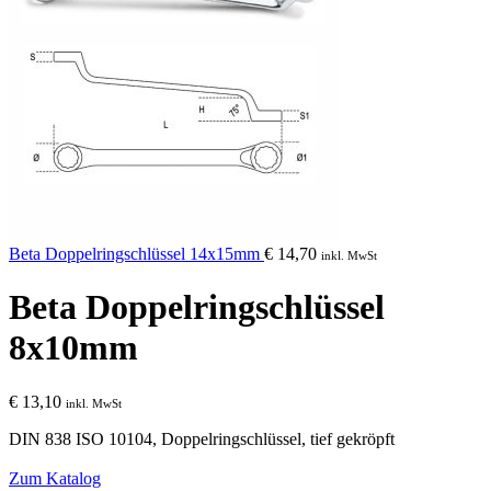
Beta Doppelringschlüssel 14x15mm
€
14,70
inkl. MwSt
Beta Doppelringschlüssel
8x10mm
€
13,10
inkl. MwSt
DIN 838 ISO 10104
, Doppelringschlüssel, tief gekröpft
Zum Katalog