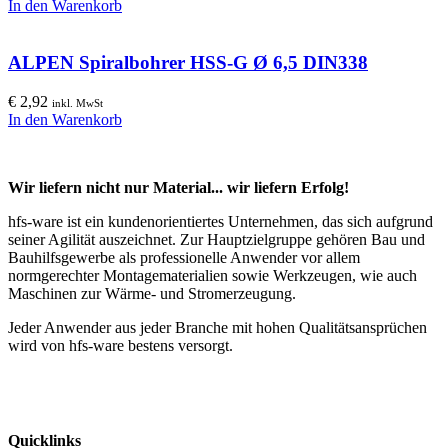
In den Warenkorb
ALPEN Spiralbohrer HSS-G Ø 6,5 DIN338
€
2,92
inkl. MwSt
In den Warenkorb
Wir liefern nicht nur Material... wir liefern Erfolg!
hfs-ware ist ein kundenorientiertes Unternehmen, das sich aufgrund
seiner Agilität auszeichnet. Zur Hauptzielgruppe gehören Bau und
Bauhilfsgewerbe als professionelle Anwender vor allem
normgerechter Montagematerialien sowie Werkzeugen, wie auch
Maschinen zur Wärme- und Stromerzeugung.
Jeder Anwender aus jeder Branche mit hohen Qualitätsansprüchen
wird von hfs-ware bestens versorgt.
Quicklinks