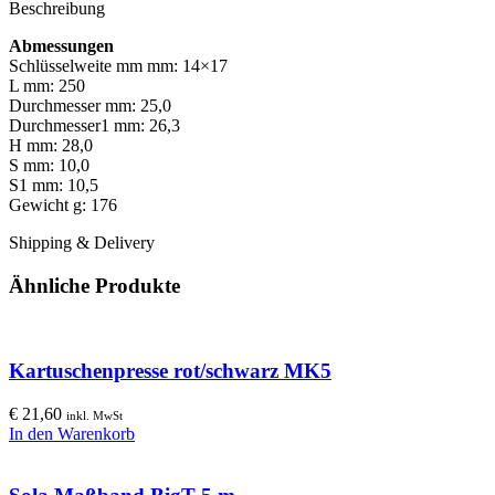
Beschreibung
Abmessungen
Schlüsselweite mm mm: 14×17
L mm: 250
Durchmesser mm: 25,0
Durchmesser1 mm: 26,3
H mm: 28,0
S mm: 10,0
S1 mm: 10,5
Gewicht g: 176
Shipping & Delivery
Ähnliche Produkte
Kartuschenpresse rot/schwarz MK5
€
21,60
inkl. MwSt
In den Warenkorb