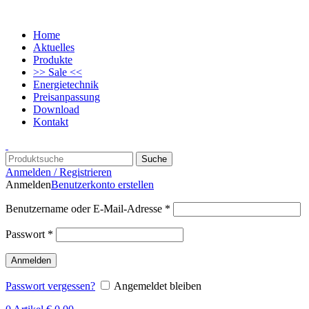
Home
Aktuelles
Produkte
>> Sale <<
Energietechnik
Preisanpassung
Download
Kontakt
Suche
Anmelden / Registrieren
Anmelden
Benutzerkonto erstellen
Benutzername oder E-Mail-Adresse
*
Passwort
*
Anmelden
Passwort vergessen?
Angemeldet bleiben