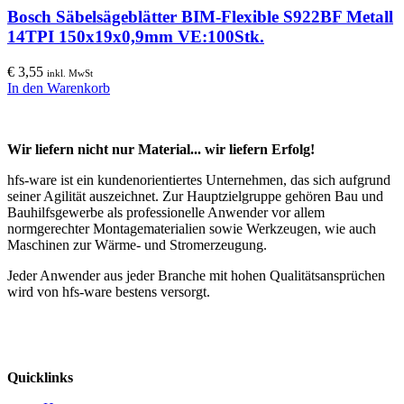
Bosch Säbelsägeblätter BIM-Flexible S922BF Metall
14TPI 150x19x0,9mm VE:100Stk.
€
3,55
inkl. MwSt
In den Warenkorb
Wir liefern nicht nur Material... wir liefern Erfolg!
hfs-ware ist ein kundenorientiertes Unternehmen, das sich aufgrund
seiner Agilität auszeichnet. Zur Hauptzielgruppe gehören Bau und
Bauhilfsgewerbe als professionelle Anwender vor allem
normgerechter Montagematerialien sowie Werkzeugen, wie auch
Maschinen zur Wärme- und Stromerzeugung.
Jeder Anwender aus jeder Branche mit hohen Qualitätsansprüchen
wird von hfs-ware bestens versorgt.
Quicklinks