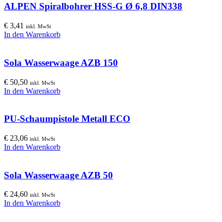
ALPEN Spiralbohrer HSS-G Ø 6,8 DIN338
€
3,41
inkl. MwSt
In den Warenkorb
Sola Wasserwaage AZB 150
€
50,50
inkl. MwSt
In den Warenkorb
PU-Schaumpistole Metall ECO
€
23,06
inkl. MwSt
In den Warenkorb
Sola Wasserwaage AZB 50
€
24,60
inkl. MwSt
In den Warenkorb