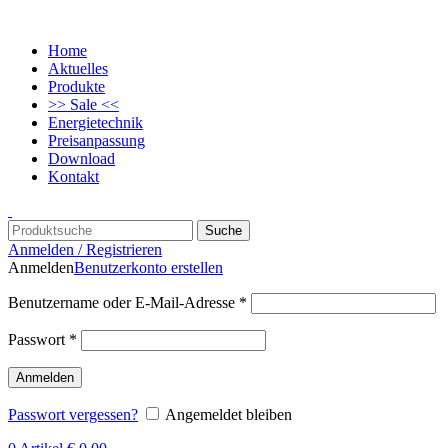
Home
Aktuelles
Produkte
>> Sale <<
Energietechnik
Preisanpassung
Download
Kontakt
Suche
Anmelden / Registrieren
Anmelden
Benutzerkonto erstellen
Benutzername oder E-Mail-Adresse
*
Passwort
*
Anmelden
Passwort vergessen?
Angemeldet bleiben