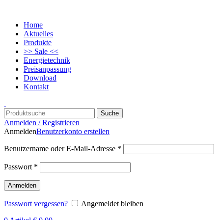
Home
Aktuelles
Produkte
>> Sale <<
Energietechnik
Preisanpassung
Download
Kontakt
Suche
Anmelden / Registrieren
Anmelden
Benutzerkonto erstellen
Benutzername oder E-Mail-Adresse
*
Passwort
*
Anmelden
Passwort vergessen?
Angemeldet bleiben