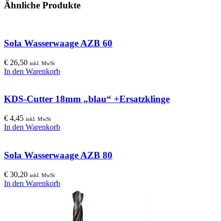
Ähnliche Produkte
Sola Wasserwaage AZB 60
€
26,50
inkl. MwSt
In den Warenkorb
KDS-Cutter 18mm „blau“ +Ersatzklinge
€
4,45
inkl. MwSt
In den Warenkorb
Sola Wasserwaage AZB 80
€
30,20
inkl. MwSt
In den Warenkorb