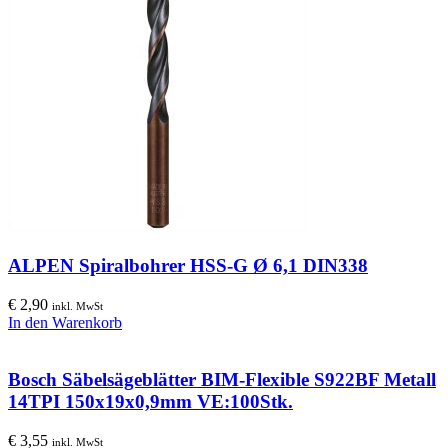
ALPEN Spiralbohrer HSS-G Ø 6,1 DIN338
€
2,90
inkl. MwSt
In den Warenkorb
Bosch Säbelsägeblätter BIM-Flexible S922BF Metall
14TPI 150x19x0,9mm VE:100Stk.
€
3,55
inkl. MwSt