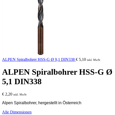
ALPEN Spiralbohrer HSS-G Ø 9,1 DIN338
€
5,10
inkl. MwSt
ALPEN Spiralbohrer HSS-G Ø
5,1 DIN338
€
2,20
inkl. MwSt
Alpen Spiralbohrer, hergestellt in Österreich
Alle Dimensionen