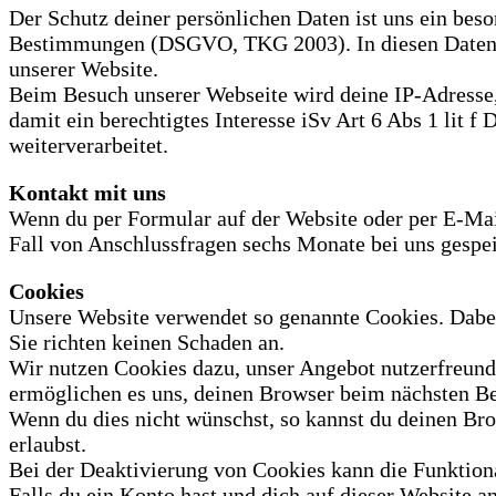
Der Schutz deiner persönlichen Daten ist uns ein bes
Bestimmungen (DSGVO, TKG 2003). In diesen Datensc
unserer Website.
Beim Besuch unserer Webseite wird deine IP-Adresse, B
damit ein berechtigtes Interesse iSv Art 6 Abs 1 lit 
weiterverarbeitet.
Kontakt mit uns
Wenn du per Formular auf der Website oder per E-Ma
Fall von Anschlussfragen sechs Monate bei uns gespei
Cookies
Unsere Website verwendet so genannte Cookies. Dabei 
Sie richten keinen Schaden an.
Wir nutzen Cookies dazu, unser Angebot nutzerfreundli
ermöglichen es uns, deinen Browser beim nächsten B
Wenn du dies nicht wünschst, so kannst du deinen Brow
erlaubst.
Bei der Deaktivierung von Cookies kann die Funktiona
Falls du ein Konto hast und dich auf dieser Website a