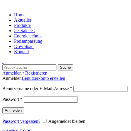
Home
Aktuelles
Produkte
>> Sale <<
Energietechnik
Preisanpassung
Download
Kontakt
Suche
Anmelden / Registrieren
Anmelden
Benutzerkonto erstellen
Benutzername oder E-Mail-Adresse
*
Passwort
*
Anmelden
Passwort vergessen?
Angemeldet bleiben