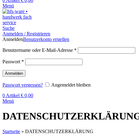
0
Artikel
€
0,00
Menü
Suche
Anmelden / Registrieren
Anmelden
Benutzerkonto erstellen
Benutzername oder E-Mail-Adresse
*
Passwort
*
Anmelden
Passwort vergessen?
Angemeldet bleiben
0
Artikel
€
0,00
Menü
DATENSCHUTZERKLÄRUN
Startseite
»
DATENSCHUTZERKLÄRUNG