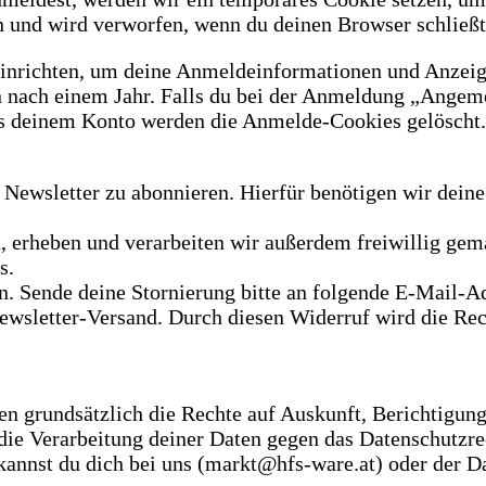
 und wird verworfen, wenn du deinen Browser schließt
einrichten, um deine Anmeldeinformationen und Anzeig
n nach einem Jahr. Falls du bei der Anmeldung „Angem
s deinem Konto werden die Anmelde-Cookies gelöscht.
 Newsletter zu abonnieren. Hierfür benötigen wir dein
, erheben und verarbeiten wir außerdem freiwillig gem
s.
en. Sende deine Stornierung bitte an folgende E-Mail-
letter-Versand. Durch diesen Widerruf wird die Rec
ten grundsätzlich die Rechte auf Auskunft, Berichtigun
ie Verarbeitung deiner Daten gegen das Datenschutzrec
 kannst du dich bei uns (markt@hfs-ware.at) oder der 