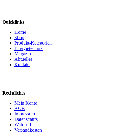
Quicklinks
Home
Shop
Produkt-Kategorien
Energietechnik
Magazin
Aktuelles
Kontakt
Rechtliches
Mein Konto
AGB
Impressum
Datenschutz
Widerruf
Versandkosten