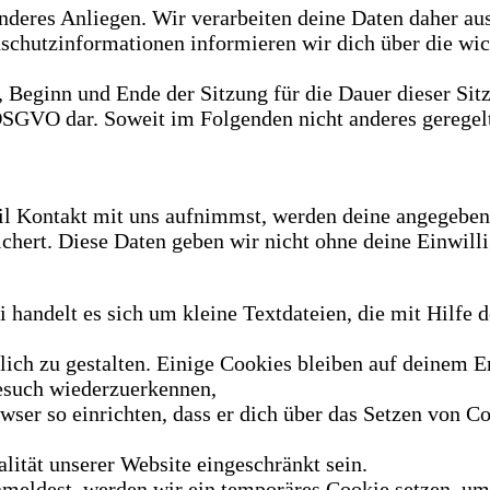
onderes Anliegen. Wir verarbeiten deine Daten daher au
hutzinformationen informieren wir dich über die wic
eginn und Ende der Sitzung für die Dauer dieser Sitzun
f DSGVO dar. Soweit im Folgenden nicht anderes geregel
il Kontakt mit uns aufnimmst, werden deine angegeben
chert. Diese Daten geben wir nicht ohne deine Einwilli
handelt es sich um kleine Textdateien, die mit Hilfe 
ch zu gestalten. Einige Cookies bleiben auf deinem End
esuch wiederzuerkennen,
ser so einrichten, dass er dich über das Setzen von Co
lität unserer Website eingeschränkt sein.
nmeldest, werden wir ein temporäres Cookie setzen, um 