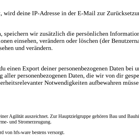
 wird deine IP-Adresse in der E-Mail zur Zurücksetzun
n, speichern wir zusätzlich die persönlichen Informatio
ionen einsehen, verändern oder löschen (der Benutzern
nsehen und verändern.
du einen Export deiner personenbezogenen Daten bei uns
g aller personenbezogenen Daten, die wir von dir gespe
icherheitsrelevanter Notwendigkeiten aufbewahren müsse
seiner Agilität auszeichnet. Zur Hauptzielgruppe gehören Bau und Bauh
rme- und Stromerzeugung.
d von hfs-ware bestens versorgt.