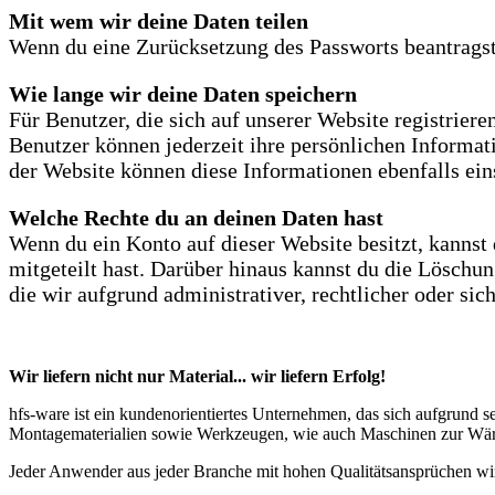
Mit wem wir deine Daten teilen
Wenn du eine Zurücksetzung des Passworts beantragst,
Wie lange wir deine Daten speichern
Für Benutzer, die sich auf unserer Website registriere
Benutzer können jederzeit ihre persönlichen Informat
der Website können diese Informationen ebenfalls ei
Welche Rechte du an deinen Daten hast
Wenn du ein Konto auf dieser Website besitzt, kannst 
mitgeteilt hast. Darüber hinaus kannst du die Löschun
die wir aufgrund administrativer, rechtlicher oder s
Wir liefern nicht nur Material... wir liefern Erfolg!
hfs-ware ist ein kundenorientiertes Unternehmen, das sich aufgrund 
Montagematerialien sowie Werkzeugen, wie auch Maschinen zur Wä
Jeder Anwender aus jeder Branche mit hohen Qualitätsansprüchen wir