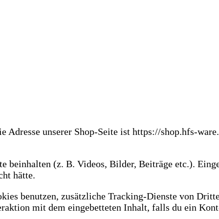
ie Adresse unserer Shop-Seite ist https://shop.hfs-ware.
e beinhalten (z. B. Videos, Bilder, Beiträge etc.). Ein
ht hätte.
ies benutzen, zusätzliche Tracking-Dienste von Dritte
eraktion mit dem eingebetteten Inhalt, falls du ein Kon