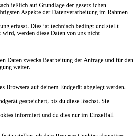
sschließlich auf Grundlage der gesetzlichen
htigsten Aspekte der Datenverarbeitung im Rahmen
g erfasst. Dies ist technisch bedingt und stellt
t wird, werden diese Daten von uns nicht
en Daten zwecks Bearbeitung der Anfrage und für den
gung weiter.
des Browsers auf deinem Endgerät abgelegt werden.
gerät gespeichert, bis du diese löschst. Sie
okies informiert und du dies nur im Einzelfall
festzustellen, ob dein Browser Cookies akzeptiert.