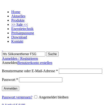
Home
Aktuelles
Produkte
>> Sale <<
Energietechnik
Preisanpassung
Download
Kontakt
Suche
Anmelden / Registrieren
Anmelden
Benutzerkonto erstellen
Benutzername oder E-Mail-Adresse
*
Passwort
*
Anmelden
Passwort vergessen?
Angemeldet bleiben