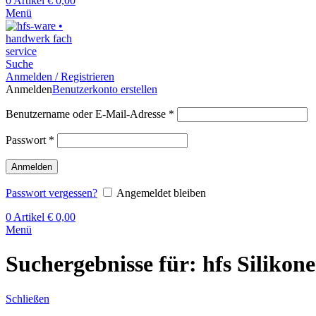
0
Artikel
€
0,00
Menü
Suche
Anmelden / Registrieren
Anmelden
Benutzerkonto erstellen
Benutzername oder E-Mail-Adresse
*
Passwort
*
Anmelden
Passwort vergessen?
Angemeldet bleiben
0
Artikel
€
0,00
Menü
Suchergebnisse für: hfs Silikon
Schließen