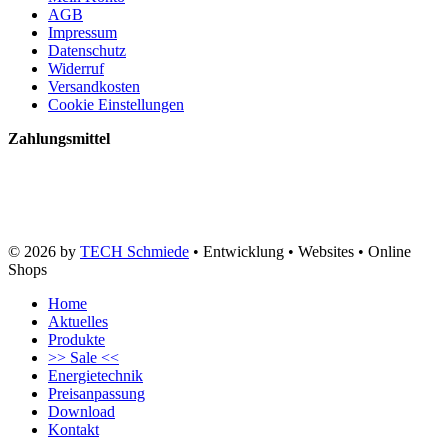
AGB
Impressum
Datenschutz
Widerruf
Versandkosten
Cookie Einstellungen
Zahlungsmittel
© 2026 by
TECH Schmiede
• Entwicklung • Websites • Online
Shops
Home
Aktuelles
Produkte
>> Sale <<
Energietechnik
Preisanpassung
Download
Kontakt