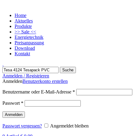
Home
Aktuelles
Produkte
>> Sale <<
Energietechnik
Preisanpassung
Download
Kontakt
Suche
Anmelden / Registrieren
Anmelden
Benutzerkonto erstellen
Benutzername oder E-Mail-Adresse
*
Passwort
*
Anmelden
Passwort vergessen?
Angemeldet bleiben