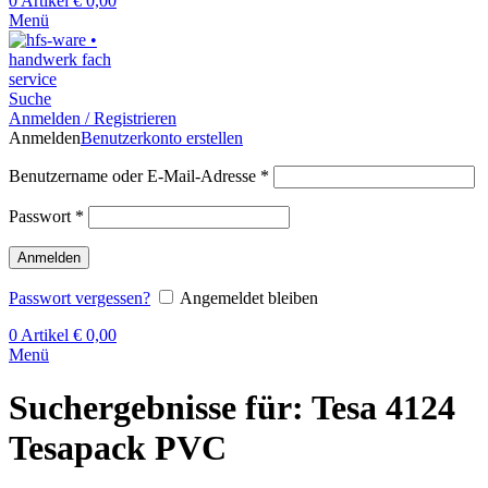
0
Artikel
€
0,00
Menü
Suche
Anmelden / Registrieren
Anmelden
Benutzerkonto erstellen
Benutzername oder E-Mail-Adresse
*
Passwort
*
Anmelden
Passwort vergessen?
Angemeldet bleiben
0
Artikel
€
0,00
Menü
Suchergebnisse für: Tesa 4124
Tesapack PVC