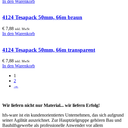
In den Warenkorb
4124 Tesapack 50mm, 66m braun
€
7,88
inkl. MwSt
In den Warenkorb
4124 Tesapack 50mm, 66m transparent
€
7,88
inkl. MwSt
In den Warenkorb
1
2
→
Wir liefern nicht nur Material... wir liefern Erfolg!
hfs-ware ist ein kundenorientiertes Unternehmen, das sich aufgrund
seiner Agilität auszeichnet. Zur Hauptzielgruppe gehören Bau und
Bauhilfsgewerbe als professionelle Anwender vor allem