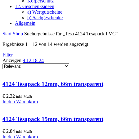
Körperschutz
12. Geschenksideen
a) Wertgutscheine
b) Sachgeschenke
Allgemein
Start
Shop
Suchergebnisse für „Tesa 4124 Tesapack PVC“
Ergebnisse 1 – 12 von 14 werden angezeigt
Filter
Anzeigen
9
12
18
24
4124 Tesapack 12mm, 66m transparent
€
2,32
inkl. MwSt
In den Warenkorb
4124 Tesapack 15mm, 66m transparent
€
2,84
inkl. MwSt
In den Warenkorb