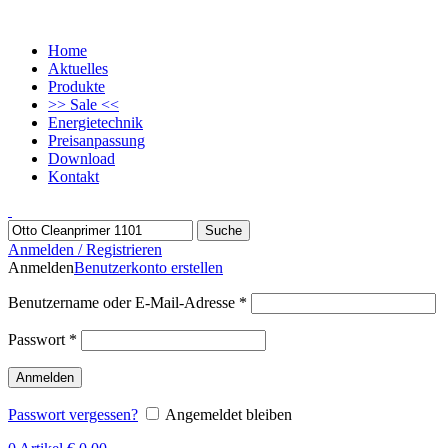
Home
Aktuelles
Produkte
>> Sale <<
Energietechnik
Preisanpassung
Download
Kontakt
Suche
Anmelden / Registrieren
Anmelden
Benutzerkonto erstellen
Benutzername oder E-Mail-Adresse
*
Passwort
*
Anmelden
Passwort vergessen?
Angemeldet bleiben