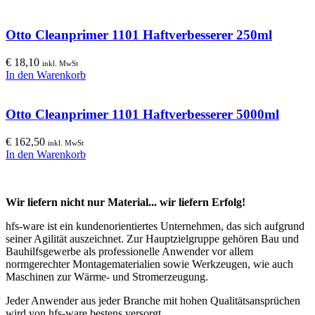
Otto Cleanprimer 1101 Haftverbesserer 250ml
€
18,10
inkl. MwSt
In den Warenkorb
Otto Cleanprimer 1101 Haftverbesserer 5000ml
€
162,50
inkl. MwSt
In den Warenkorb
Wir liefern nicht nur Material... wir liefern Erfolg!
hfs-ware ist ein kundenorientiertes Unternehmen, das sich aufgrund
seiner Agilität auszeichnet. Zur Hauptzielgruppe gehören Bau und
Bauhilfsgewerbe als professionelle Anwender vor allem
normgerechter Montagematerialien sowie Werkzeugen, wie auch
Maschinen zur Wärme- und Stromerzeugung.
Jeder Anwender aus jeder Branche mit hohen Qualitätsansprüchen
wird von hfs-ware bestens versorgt.