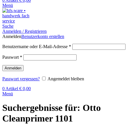
0
Artikel
€
0,00
Menü
Suche
Anmelden / Registrieren
Anmelden
Benutzerkonto erstellen
Benutzername oder E-Mail-Adresse
*
Passwort
*
Anmelden
Passwort vergessen?
Angemeldet bleiben
0
Artikel
€
0,00
Menü
Suchergebnisse für: Otto
Cleanprimer 1101