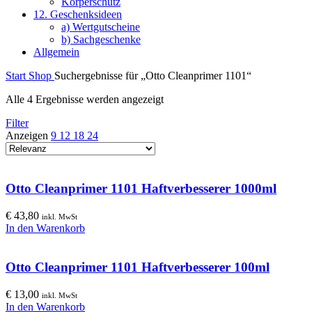
Körperschutz
12. Geschenksideen
a) Wertgutscheine
b) Sachgeschenke
Allgemein
Start
Shop
Suchergebnisse für „Otto Cleanprimer 1101“
Alle 4 Ergebnisse werden angezeigt
Filter
Anzeigen
9
12
18
24
Otto Cleanprimer 1101 Haftverbesserer 1000ml
€
43,80
inkl. MwSt
In den Warenkorb
Otto Cleanprimer 1101 Haftverbesserer 100ml
€
13,00
inkl. MwSt
In den Warenkorb